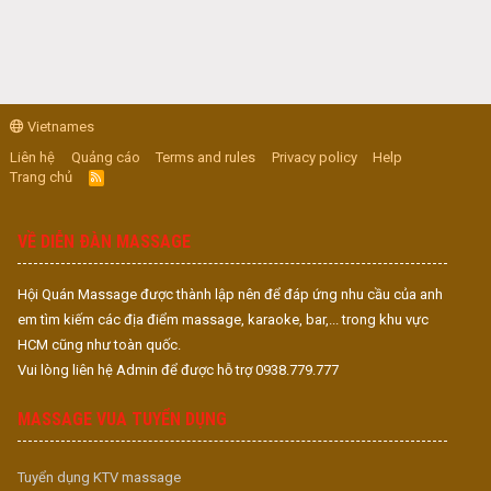
Vietnames
Liên hệ
Quảng cáo
Terms and rules
Privacy policy
Help
Trang chủ
R
S
S
VỀ DIỄN ĐÀN MASSAGE
Hội Quán Massage được thành lập nên để đáp ứng nhu cầu của anh
em tìm kiếm các địa điểm massage, karaoke, bar,... trong khu vực
HCM cũng như toàn quốc.
Vui lòng liên hệ Admin để được hỗ trợ 0938.779.777
MASSAGE VUA TUYỂN DỤNG
Tuyển dụng KTV massage