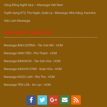
Cộng Đồng Nghề Spa – Massage Việt Nam
Tuyển dụng KTV, Thu Ngân, Quản Lý - Massage, Nhà Hàng, Karaoke
Việc Làm Massage
ĐƠN VỊ HỢP TÁC QUẢNG CÁO
Massage ÁNH DƯƠNG - Tân Sơn Nhì - HCM
Massage VINH TIÊN - Phú Thạnh - HCM
Massage BANGKOK - Tân Sơn Hòa - HCM
Massage SAIGON STAR - Xuân Hòa - HCM
Massage NGỌC LAN - Phú Thọ - HCM
Massage TÊN LỬA - An Lạc - HCM