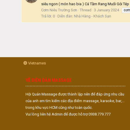
siêu ngon ( món hao bia ) Cá Tầm Rang Muối Gỏi Tép
Cơm Niêu Trường Sơn
Thread
3 January 2024
cơ
Trả lời: 0
Diễn đàn:
Nhà Hàng - Khách Sạn
Vietnames
VỀ DIỄN ĐÀN MASSAGE
Hội Quán Massage được thành lập nên để đáp ứng nhu cầu
của anh em tìm kiếm các địa điểm massage, karaoke, bar,...
trong khu vực HCM cũng như toàn quốc.
Vui lòng liên hệ Admin để được hỗ trợ 0938.779.777