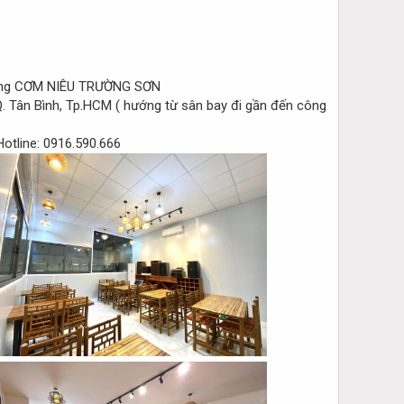
ng CƠM NIÊU TRƯỜNG SƠN
Q. Tân Bình, Tp.HCM ( hướng từ sân bay đi gần đến công
otline: 0916.590.666