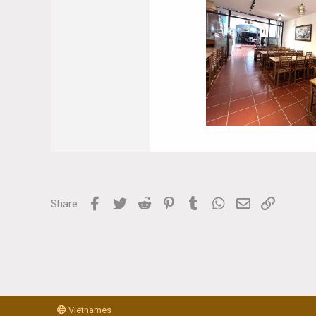
Facebook
Twitter
Reddit
Pinterest
Tumblr
WhatsApp
Email
Link
Share:
Vietnames