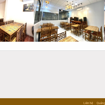
Liên hệ
Quảng