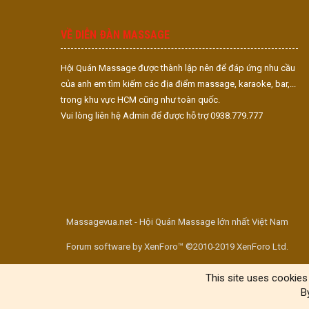
VỀ DIỄN ĐÀN MASSAGE
Hội Quán Massage được thành lập nên để đáp ứng nhu cầu
của anh em tìm kiếm các địa điểm massage, karaoke, bar,...
trong khu vực HCM cũng như toàn quốc.
Vui lòng liên hệ Admin để được hỗ trợ 0938.779.777
Massagevua.net - Hội Quán Massage lớn nhất Việt Nam
Forum software by XenForo™ ©2010-2019 XenForo Ltd.
This site uses cookies 
B