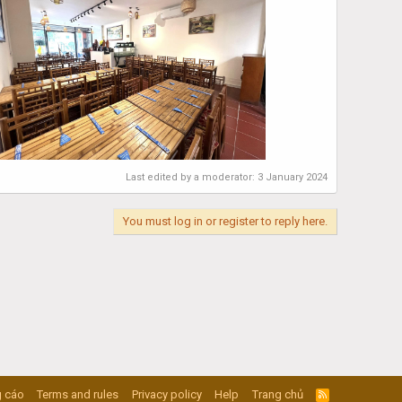
Last edited by a moderator:
3 January 2024
You must log in or register to reply here.
 cáo
Terms and rules
Privacy policy
Help
Trang chủ
R