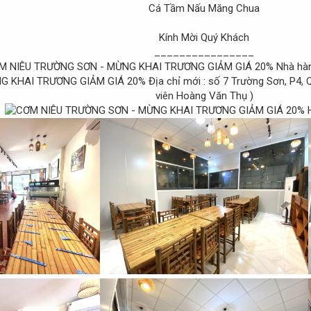
Cá Tầm Nấu Măng Chua
Kính Mời Quý Khách
________________
Nhà hà
Địa chỉ mới : số 7 Trường Sơn, P4, 
viên Hoàng Văn Thụ )
H