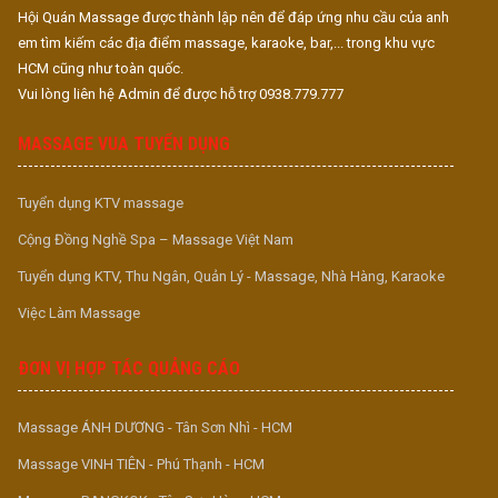
Hội Quán Massage được thành lập nên để đáp ứng nhu cầu của anh
em tìm kiếm các địa điểm massage, karaoke, bar,... trong khu vực
HCM cũng như toàn quốc.
Vui lòng liên hệ Admin để được hỗ trợ 0938.779.777
MASSAGE VUA TUYỂN DỤNG
Tuyển dụng KTV massage
Cộng Đồng Nghề Spa – Massage Việt Nam
Tuyển dụng KTV, Thu Ngân, Quản Lý - Massage, Nhà Hàng, Karaoke
Việc Làm Massage
ĐƠN VỊ HỢP TÁC QUẢNG CÁO
Massage ÁNH DƯƠNG - Tân Sơn Nhì - HCM
Massage VINH TIÊN - Phú Thạnh - HCM