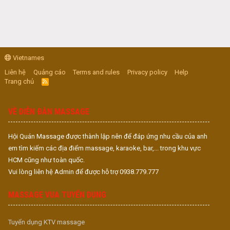
Vietnames
Liên hệ
Quảng cáo
Terms and rules
Privacy policy
Help
Trang chủ
R
S
S
VỀ DIỄN ĐÀN MASSAGE
Hội Quán Massage được thành lập nên để đáp ứng nhu cầu của anh
em tìm kiếm các địa điểm massage, karaoke, bar,... trong khu vực
HCM cũng như toàn quốc.
Vui lòng liên hệ Admin để được hỗ trợ 0938.779.777
MASSAGE VUA TUYỂN DỤNG
Tuyển dụng KTV massage