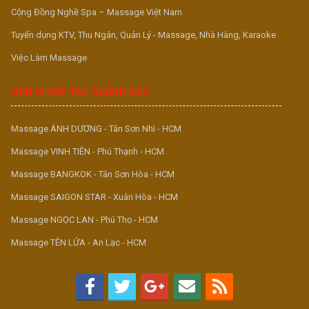
Cộng Đồng Nghề Spa – Massage Việt Nam
Tuyển dụng KTV, Thu Ngân, Quản Lý - Massage, Nhà Hàng, Karaoke
Việc Làm Massage
ĐƠN VỊ HỢP TÁC QUẢNG CÁO
Massage ÁNH DƯƠNG - Tân Sơn Nhì - HCM
Massage VINH TIÊN - Phú Thạnh - HCM
Massage BANGKOK - Tân Sơn Hòa - HCM
Massage SAIGON STAR - Xuân Hòa - HCM
Massage NGỌC LAN - Phú Thọ - HCM
Massage TÊN LỬA - An Lạc - HCM