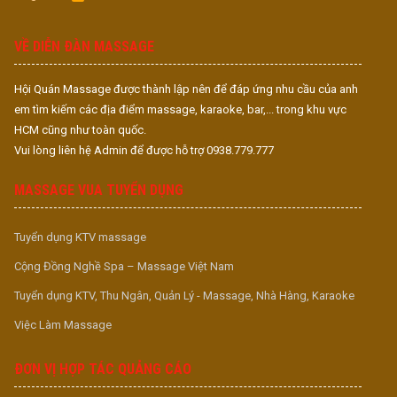
S
S
VỀ DIỄN ĐÀN MASSAGE
Hội Quán Massage được thành lập nên để đáp ứng nhu cầu của anh
em tìm kiếm các địa điểm massage, karaoke, bar,... trong khu vực
HCM cũng như toàn quốc.
Vui lòng liên hệ Admin để được hỗ trợ 0938.779.777
MASSAGE VUA TUYỂN DỤNG
Tuyển dụng KTV massage
Cộng Đồng Nghề Spa – Massage Việt Nam
Tuyển dụng KTV, Thu Ngân, Quản Lý - Massage, Nhà Hàng, Karaoke
Việc Làm Massage
ĐƠN VỊ HỢP TÁC QUẢNG CÁO