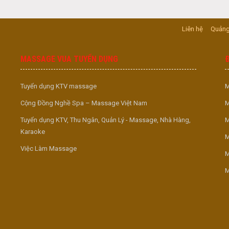
Liên hệ
Quảng
MASSAGE VUA TUYỂN DỤNG
Tuyển dụng KTV massage
M
Cộng Đồng Nghề Spa – Massage Việt Nam
M
Tuyển dụng KTV, Thu Ngân, Quản Lý - Massage, Nhà Hàng,
M
Karaoke
M
Việc Làm Massage
M
M