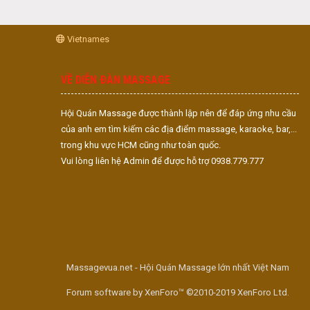
Vietnames
VỀ DIỄN ĐÀN MASSAGE
Hội Quán Massage được thành lập nên để đáp ứng nhu cầu
của anh em tìm kiếm các địa điểm massage, karaoke, bar,...
trong khu vực HCM cũng như toàn quốc.
Vui lòng liên hệ Admin để được hỗ trợ 0938.779.777
Massagevua.net - Hội Quán Massage lớn nhất Việt Nam
Forum software by XenForo™ ©2010-2019 XenForo Ltd.