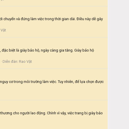
di chuyển và đứng làm việc trong thời gian dài. Điều này dễ gây
 Vặt
 đặc biệt là giày bảo hộ, ngày càng gia tăng. Giày bảo hộ
Diễn đàn:
Rao Vặt
 nguy cơ trong môi trường làm việc. Tuy nhiên, để lựa chọn được
thương cho người lao động. Chính vì vậy, việc trang bị giày bảo