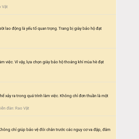
 Vặt
i lao động là yếu tố quan trọng. Trang bị giày bảo hộ đạt
m việc. Vì vậy, lựa chọn giày bảo hộ thoáng khí mùa hè đạt
hể xảy ra trong quá trình làm việc. Không chỉ đơn thuần là một
iễn đàn:
Rao Vặt
. Không chỉ giúp bảo vệ đôi chân trước các nguy cơ va đập, đâm