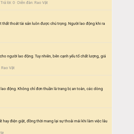
Trả lời: 0
Diễn đàn:
Rao Vặt
thất thoát tài sản luôn được chú trọng. Người lao động khi ra
cho người lao động. Tuy nhiên, bên cạnh yếu tố chất lượng, giá
:
Rao Vặt
ao động. Không chỉ đơn thuần là trang bị an toàn, các dòng
hay điện giật, đồng thời mang lại sự thoải mái khi làm việc lâu
Vặt