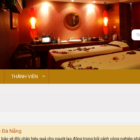
THÀNH VIÊN
i Đà Nẵng
p bảo vệ đôi chân hiệu quả cho người lao động trong bối cảnh công nghiệp phát