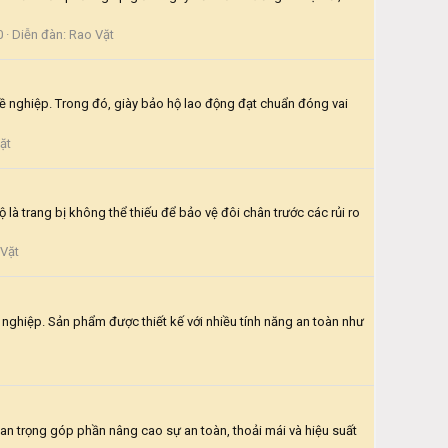
0
Diễn đàn:
Rao Vặt
hề nghiệp. Trong đó, giày bảo hộ lao động đạt chuẩn đóng vai
ặt
là trang bị không thể thiếu để bảo vệ đôi chân trước các rủi ro
Vặt
g nghiệp. Sản phẩm được thiết kế với nhiều tính năng an toàn như
uan trọng góp phần nâng cao sự an toàn, thoải mái và hiệu suất