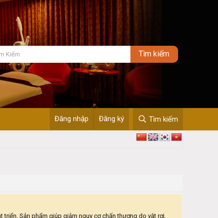
Đăng nhập
Đăng ký
Tìm kiếm
 triển. Sản phẩm giúp giảm nguy cơ chấn thương do vật rơi,