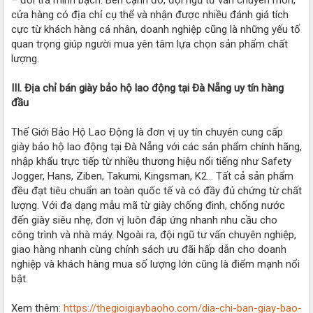
cửa hàng có địa chỉ cụ thể và nhận được nhiều đánh giá tích
cực từ khách hàng cá nhân, doanh nghiệp cũng là những yếu tố
quan trọng giúp người mua yên tâm lựa chọn sản phẩm chất
lượng.
III. Địa chỉ bán giày bảo hộ lao động tại Đà Nẵng uy tín hàng
đầu
Thế Giới Bảo Hộ Lao Động là đơn vị uy tín chuyên cung cấp
giày bảo hộ lao động tại Đà Nẵng với các sản phẩm chính hãng,
nhập khẩu trực tiếp từ nhiều thương hiệu nổi tiếng như Safety
Jogger, Hans, Ziben, Takumi, Kingsman, K2… Tất cả sản phẩm
đều đạt tiêu chuẩn an toàn quốc tế và có đầy đủ chứng từ chất
lượng. Với đa dạng mẫu mã từ giày chống đinh, chống nước
đến giày siêu nhẹ, đơn vị luôn đáp ứng nhanh nhu cầu cho
công trình và nhà máy. Ngoài ra, đội ngũ tư vấn chuyên nghiệp,
giao hàng nhanh cùng chính sách ưu đãi hấp dẫn cho doanh
nghiệp và khách hàng mua số lượng lớn cũng là điểm mạnh nổi
bật.
Xem thêm:
https://thegioigiaybaoho.com/dia-chi-ban-giay-bao-