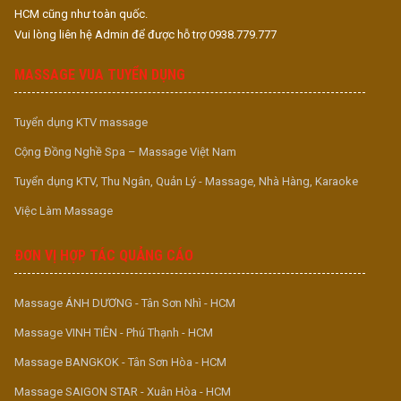
HCM cũng như toàn quốc.
Vui lòng liên hệ Admin để được hỗ trợ 0938.779.777
MASSAGE VUA TUYỂN DỤNG
Tuyển dụng KTV massage
Cộng Đồng Nghề Spa – Massage Việt Nam
Tuyển dụng KTV, Thu Ngân, Quản Lý - Massage, Nhà Hàng, Karaoke
Việc Làm Massage
ĐƠN VỊ HỢP TÁC QUẢNG CÁO
Massage ÁNH DƯƠNG - Tân Sơn Nhì - HCM
Massage VINH TIÊN - Phú Thạnh - HCM
Massage BANGKOK - Tân Sơn Hòa - HCM
Massage SAIGON STAR - Xuân Hòa - HCM