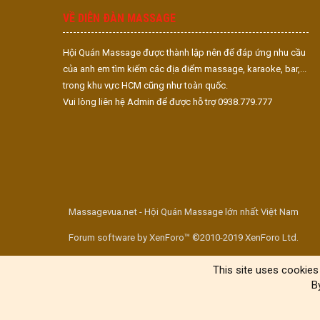
VỀ DIỄN ĐÀN MASSAGE
Hội Quán Massage được thành lập nên để đáp ứng nhu cầu
của anh em tìm kiếm các địa điểm massage, karaoke, bar,...
trong khu vực HCM cũng như toàn quốc.
Vui lòng liên hệ Admin để được hỗ trợ 0938.779.777
Massagevua.net - Hội Quán Massage lớn nhất Việt Nam
Forum software by XenForo™ ©2010-2019 XenForo Ltd.
This site uses cookies 
B