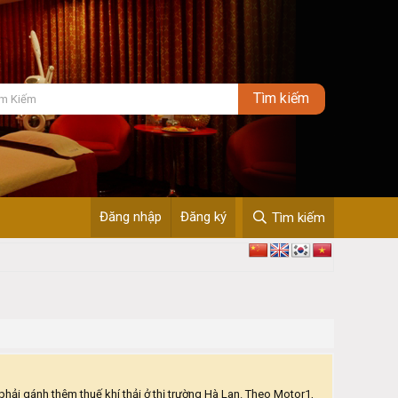
Đăng nhập
Đăng ký
Tìm kiếm
phải gánh thêm thuế khí thải ở thị trường Hà Lan. Theo Motor1,