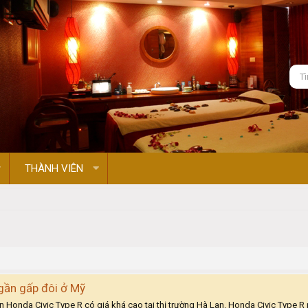
THÀNH VIÊN
gần gấp đôi ở Mỹ
n Honda Civic Type R có giá khá cao tại thị trường Hà Lan. Honda Civic Type R 