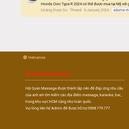
Honda Civic Type R 2024 có thể được mua tại Mỹ với 
Hoàng Dược Sư
Thread
6 January 2024
aduma vt
Vietnames
VỀ DIỄN ĐÀN MASSAGE
Hội Quán Massage được thành lập nên để đáp ứng nhu cầu
của anh em tìm kiếm các địa điểm massage, karaoke, bar,...
trong khu vực HCM cũng như toàn quốc.
Vui lòng liên hệ Admin để được hỗ trợ 0938.779.777