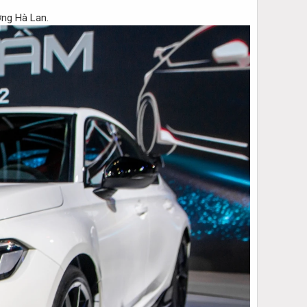
ờng Hà Lan.