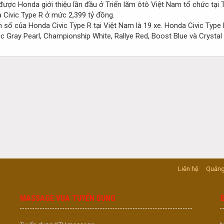
được Honda giới thiệu lần đầu ở Triển lãm ôtô Việt Nam tổ chức tạ
Civic Type R ở mức 2,399 tỷ đồng.
 số của Honda Civic Type R tại Việt Nam là 19 xe. Honda Civic Type 
 Gray Pearl, Championship White, Rallye Red, Boost Blue và Crystal 
Liên hệ
Quảng
MASSAGE VUA TUYỂN DỤNG