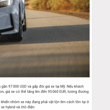
g gần 97.000 USD và gấp đôi giá xe tại Mỹ. Nếu khách
n, giá xe có thể tăng lên đến 95.060 EUR, tương đương
hiến nhóm xe này đang phải vật lộn tìm cách tồn tại ở
xe hybrid và ôtô điện.