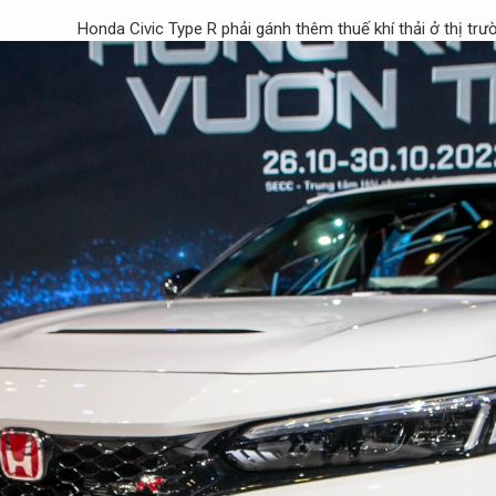
Honda Civic Type R phải gánh thêm thuế khí thải ở thị trư