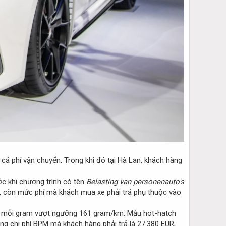
cả phí vận chuyển. Trong khi đó tại Hà Lan, khách hàng
ớc khi chương trình có tên
Belasting van personenauto's
y, còn mức phí mà khách mua xe phải trả phụ thuộc vào
ên mỗi gram vượt ngưỡng 161 gram/km. Mẫu hot-hatch
ng chi phí BPM mà khách hàng phải trả là 27.380 EUR,