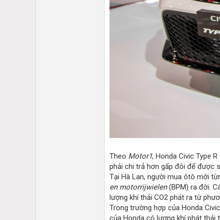
Theo
Motor1
, Honda Civic Type R
phải chi trả hơn gấp đôi để được 
Tại Hà Lan, người mua ôtô mới từng
en motorrijwielen
(BPM) ra đời. C
lượng khí thải CO2 phát ra từ phươ
Trong trường hợp của Honda Civic
của Honda có lượng khí phát thải 