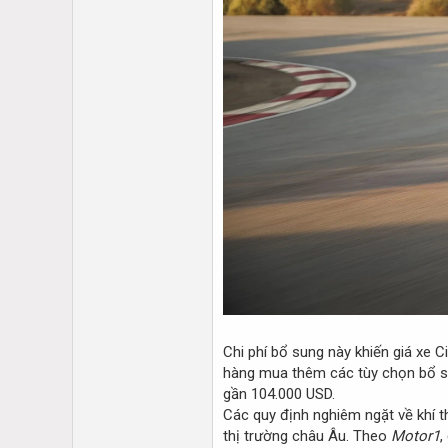
Chi phí bổ sung này khiến giá xe 
hàng mua thêm các tùy chọn bổ su
gần 104.000 USD.
Các quy định nghiêm ngặt về khí 
thị trường châu Âu. Theo
Motor1
,