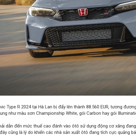
Civic Type R 2024 tại Hà Lan bị đẩy lên thành 88.560 EUR, tương đươn
ng như màu sơn Championship White, gói Carbon hay gói Illuminatio
thải dẫn đến mức thuế cao đánh vào ôtô sử dụng động cơ xăng đang k
 đây cũng là lý do khiến các nhà sản xuất ôtô đang tích cực quảng bá 