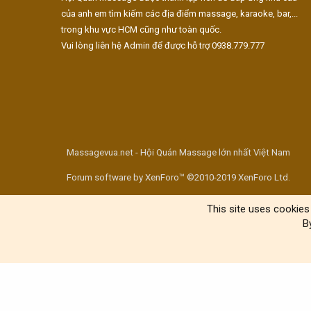
của anh em tìm kiếm các địa điểm massage, karaoke, bar,...
trong khu vực HCM cũng như toàn quốc.
Vui lòng liên hệ Admin để được hỗ trợ 0938.779.777
Massagevua.net - Hội Quán Massage lớn nhất Việt Nam
Forum software by XenForo™ ©2010-2019 XenForo Ltd.
This site uses cookies 
B