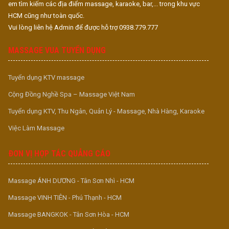
em tìm kiếm các địa điểm massage, karaoke, bar,... trong khu vực
HCM cũng như toàn quốc.
Vui lòng liên hệ Admin để được hỗ trợ 0938.779.777
MASSAGE VUA TUYỂN DỤNG
Tuyển dụng KTV massage
Cộng Đồng Nghề Spa – Massage Việt Nam
Tuyển dụng KTV, Thu Ngân, Quản Lý - Massage, Nhà Hàng, Karaoke
Việc Làm Massage
ĐƠN VỊ HỢP TÁC QUẢNG CÁO
Massage ÁNH DƯƠNG - Tân Sơn Nhì - HCM
Massage VINH TIÊN - Phú Thạnh - HCM
Massage BANGKOK - Tân Sơn Hòa - HCM