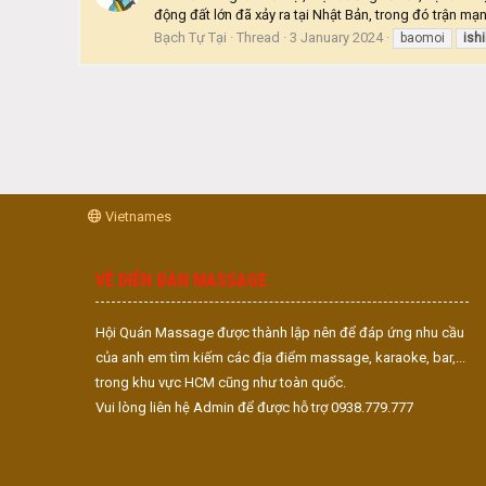
động đất lớn đã xảy ra tại Nhật Bản, trong đó trận mạnh 
Bạch Tự Tại
Thread
3 January 2024
baomoi
ish
Vietnames
VỀ DIỄN ĐÀN MASSAGE
Hội Quán Massage được thành lập nên để đáp ứng nhu cầu
của anh em tìm kiếm các địa điểm massage, karaoke, bar,...
trong khu vực HCM cũng như toàn quốc.
Vui lòng liên hệ Admin để được hỗ trợ 0938.779.777