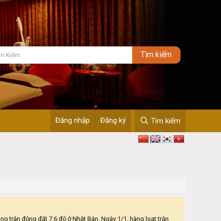
Đăng nhập
Đăng ký
Tìm kiếm
g trận động đất 7,6 độ ở Nhật Bản. Ngày 1/1, hàng loạt trận