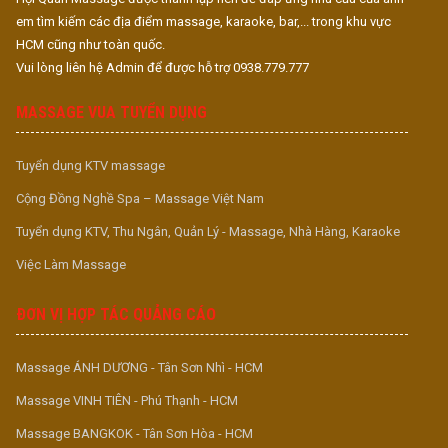
em tìm kiếm các địa điểm massage, karaoke, bar,... trong khu vực
HCM cũng như toàn quốc.
Vui lòng liên hệ Admin để được hỗ trợ 0938.779.777
MASSAGE VUA TUYỂN DỤNG
Tuyển dụng KTV massage
Cộng Đồng Nghề Spa – Massage Việt Nam
Tuyển dụng KTV, Thu Ngân, Quản Lý - Massage, Nhà Hàng, Karaoke
Việc Làm Massage
ĐƠN VỊ HỢP TÁC QUẢNG CÁO
Massage ÁNH DƯƠNG - Tân Sơn Nhì - HCM
Massage VINH TIÊN - Phú Thạnh - HCM
Massage BANGKOK - Tân Sơn Hòa - HCM