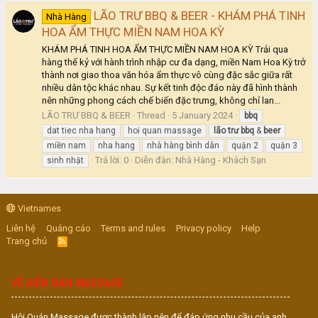
LÃO TRƯ BBQ & BEER - KHÁM PHÁ TINH
Nhà Hàng
HOA ẨM THỰC MIỀN NAM HOA KỲ
KHÁM PHÁ TINH HOA ẨM THỰC MIỀN NAM HOA KỲ Trải qua
hàng thế kỷ với hành trình nhập cư đa dạng, miền Nam Hoa Kỳ trở
thành nơi giao thoa văn hóa ẩm thực vô cùng đặc sắc giữa rất
nhiều dân tộc khác nhau. Sự kết tinh độc đáo này đã hình thành
nên những phong cách chế biến đặc trưng, không chỉ lan...
LÃO TRƯ BBQ & BEER
Thread
5 January 2024
bbq
dat tiec nha hang
hoi quan massage
lão
trư
bbq
&
beer
miền nam
nha hang
nhà hàng bình dân
quận 2
quận 3
Trả lời: 0
Diễn đàn:
Nhà Hàng - Khách Sạn
sinh nhật
Vietnames
Liên hệ
Quảng cáo
Terms and rules
Privacy policy
Help
Trang chủ
R
S
S
VỀ DIỄN ĐÀN MASSAGE
Hội Quán Massage được thành lập nên để đáp ứng nhu cầu của anh