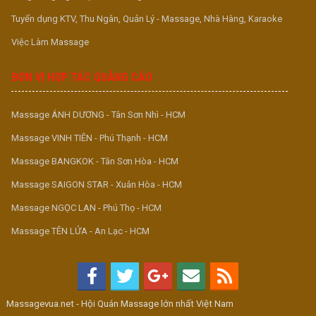
Tuyển dụng KTV, Thu Ngân, Quản Lý - Massage, Nhà Hàng, Karaoke
Việc Làm Massage
ĐƠN VỊ HỢP TÁC QUẢNG CÁO
Massage ÁNH DƯƠNG - Tân Sơn Nhì - HCM
Massage VINH TIÊN - Phú Thạnh - HCM
Massage BANGKOK - Tân Sơn Hòa - HCM
Massage SAIGON STAR - Xuân Hòa - HCM
Massage NGỌC LAN - Phú Thọ - HCM
Massage TÊN LỬA - An Lạc - HCM
Massagevua.net - Hội Quán Massage lớn nhất Việt Nam