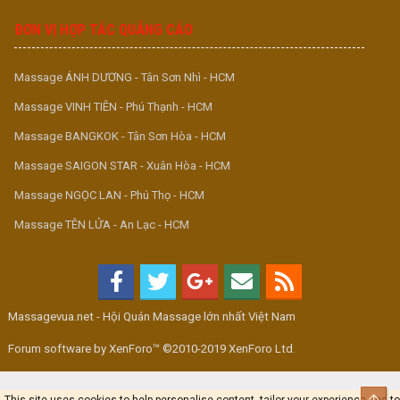
ĐƠN VỊ HỢP TÁC QUẢNG CÁO
Massage ÁNH DƯƠNG - Tân Sơn Nhì - HCM
Massage VINH TIÊN - Phú Thạnh - HCM
Massage BANGKOK - Tân Sơn Hòa - HCM
Massage SAIGON STAR - Xuân Hòa - HCM
Massage NGỌC LAN - Phú Thọ - HCM
Massage TÊN LỬA - An Lạc - HCM
Massagevua.net - Hội Quán Massage lớn nhất Việt Nam
Forum software by XenForo™ ©2010-2019 XenForo Ltd.
Top