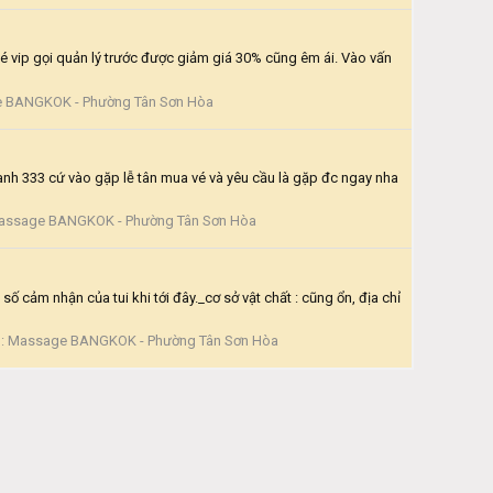
é vip gọi quản lý trước được giảm giá 30% cũng êm ái. Vào vấn
 BANGKOK - Phường Tân Sơn Hòa
nh 333 cứ vào gặp lễ tân mua vé và yêu cầu là gặp đc ngay nha
assage BANGKOK - Phường Tân Sơn Hòa
 cảm nhận của tui khi tới đây._cơ sở vật chất : cũng ổn, địa chỉ
n:
Massage BANGKOK - Phường Tân Sơn Hòa