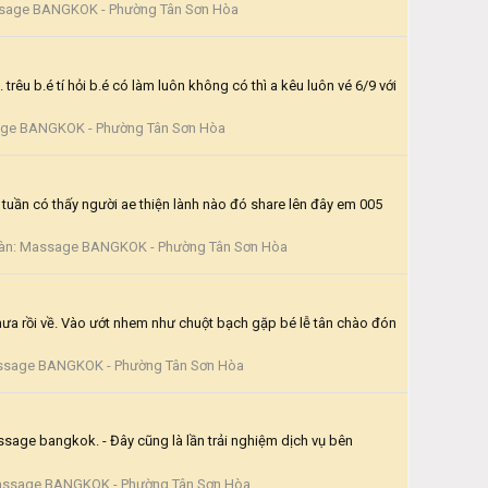
sage BANGKOK - Phường Tân Sơn Hòa
 trêu b.é tí hỏi b.é có làm luôn không có thì a kêu luôn vé 6/9 với
ge BANGKOK - Phường Tân Sơn Hòa
 tuần có thấy người ae thiện lành nào đó share lên đây em 005
àn:
Massage BANGKOK - Phường Tân Sơn Hòa
mưa rồi về. Vào ướt nhem như chuột bạch gặp bé lễ tân chào đón
sage BANGKOK - Phường Tân Sơn Hòa
ssage bangkok. - Đây cũng là lần trải nghiệm dịch vụ bên
ssage BANGKOK - Phường Tân Sơn Hòa