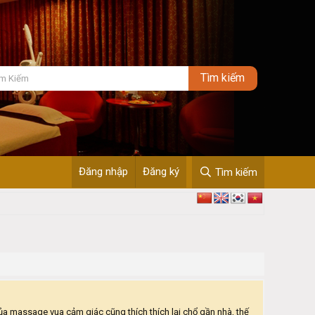
Đăng nhập
Đăng ký
Tìm kiếm
ủa massage vua cảm giác cũng thích thích lại chổ gần nhà, thế