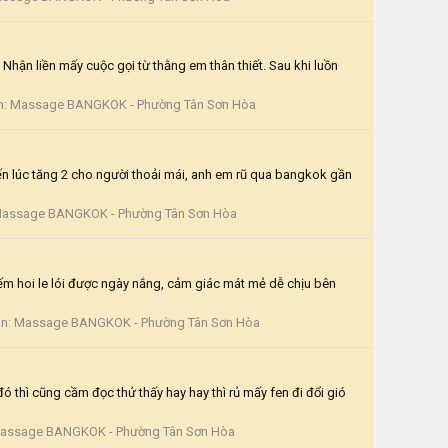
hận liền mấy cuộc gọi từ thằng em thân thiết. Sau khi luồn
n:
Massage BANGKOK - Phường Tân Sơn Hòa
đến lúc tăng 2 cho người thoải mái, anh em rũ qua bangkok gần
assage BANGKOK - Phường Tân Sơn Hòa
ếm hoi le lói được ngày nắng, cảm giác mát mẻ dễ chịu bên
àn:
Massage BANGKOK - Phường Tân Sơn Hòa
đó thì cũng cầm đọc thử thấy hay hay thì rủ mấy fen đi đổi gió
assage BANGKOK - Phường Tân Sơn Hòa