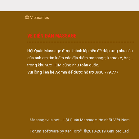
Vietnames
VỀ DIỄN ĐÀN MASSAGE
Hội Quán Massage được thành lập nên để đáp ứng nhu cầu
của anh em tìm kiếm các địa điểm massage, karaoke, bar,...
trong khu vực HCM cũng như toàn quốc.
Vui lòng liên hệ Admin để được hỗ trợ 0938.779.777
Massagevua.net - Hội Quán Massage lớn nhất Việt Nam
Forum software by XenForo™ ©2010-2019 XenForo Ltd.