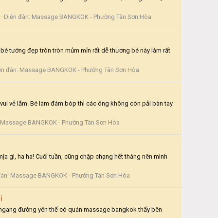
Diễn đàn:
Massage BANGKOK - Phường Tân Sơn Hòa
bé tướng đẹp tròn tròn mủm mỉn rất dễ thương bé này làm rất
ễn đàn:
Massage BANGKOK - Phường Tân Sơn Hòa
ui vẻ lắm. Bé làm đám bóp thì các ông không còn pải bàn tay
Massage BANGKOK - Phường Tân Sơn Hòa
mịa gì, ha ha! Cuối tuần, cũng chập chạng hết tháng nên mình
đàn:
Massage BANGKOK - Phường Tân Sơn Hòa
i
ạy ngang đường yên thế có quán massage bangkok thấy bên