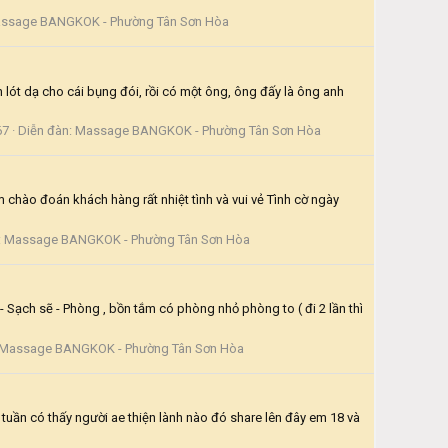
ssage BANGKOK - Phường Tân Sơn Hòa
lót dạ cho cái bụng đói, rồi có một ông, ông đấy là ông anh
67
Diễn đàn:
Massage BANGKOK - Phường Tân Sơn Hòa
m chào đoán khách hàng rất nhiệt tình và vui vẻ Tình cờ ngày
:
Massage BANGKOK - Phường Tân Sơn Hòa
 - Sạch sẽ - Phòng , bồn tắm có phòng nhỏ phòng to ( đi 2 lần thì
Massage BANGKOK - Phường Tân Sơn Hòa
 tuần có thấy người ae thiện lành nào đó share lên đây em 18 và