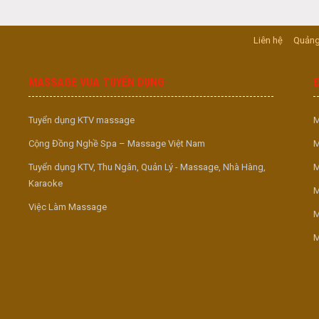
Liên hệ
Quảng
MASSAGE VUA TUYỂN DỤNG
Tuyển dụng KTV massage
M
Cộng Đồng Nghề Spa – Massage Việt Nam
M
Tuyển dụng KTV, Thu Ngân, Quản Lý - Massage, Nhà Hàng,
M
Karaoke
M
Việc Làm Massage
M
M