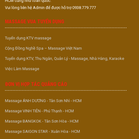
HCM cũng như toàn quốc.
Vui lòng liên hệ Admin để được hỗ trợ 0938.779.777
MASSAGE VUA TUYỂN DỤNG
Tuyển dụng KTV massage
Cộng Đồng Nghề Spa – Massage Việt Nam
Tuyển dụng KTV, Thu Ngân, Quản Lý - Massage, Nhà Hàng, Karaoke
Việc Làm Massage
ĐƠN VỊ HỢP TÁC QUẢNG CÁO
Massage ÁNH DƯƠNG - Tân Sơn Nhì - HCM
Massage VINH TIÊN - Phú Thạnh - HCM
Massage BANGKOK - Tân Sơn Hòa - HCM
Massage SAIGON STAR - Xuân Hòa - HCM