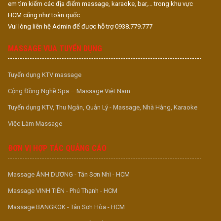
em tìm kiếm các địa điểm massage, karaoke, bar,... trong khu vực
HCM cũng như toàn quốc.
Vui lòng liên hệ Admin để được hỗ trợ 0938.779.777
MASSAGE VUA TUYỂN DỤNG
Tuyển dụng KTV massage
Cộng Đồng Nghề Spa – Massage Việt Nam
Tuyển dụng KTV, Thu Ngân, Quản Lý - Massage, Nhà Hàng, Karaoke
Việc Làm Massage
ĐƠN VỊ HỢP TÁC QUẢNG CÁO
Massage ÁNH DƯƠNG - Tân Sơn Nhì - HCM
Massage VINH TIÊN - Phú Thạnh - HCM
Massage BANGKOK - Tân Sơn Hòa - HCM