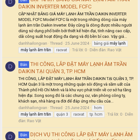
D
DAIKIN INVERTER MODEL FCFC
CẬP NHẬT BẢNG GIÁ MÁY LẠNH ÂM TRẦN DAIKIN INVERTER
MODEL FCFC Model FCFC là một trong những dòng của máy
lạnh âm trần Daikin Inverter. Đây cũng là dòng được nhiều người
dùng sử dụng phổ biến bởi thiết kế hiện đại, tính năng cao cấp,
dãi công suất hoạt động đa dạng và độ bền bỉ cao. Vậy giá...
danhhailongvan
Thread
25 June 2024
bảng giá
máy
lạnh
Trả lời: 0
Diễn đàn:
Rao Vặt
máy
lạnh
âm
trần
raovat
THI CÔNG, LẮP ĐẶT MÁY LẠNH ÂM TRẦN
Bán
D
DAIKIN TẠI QUẬN 3, TP. HCM
THI CÔNG, LẮP ĐẶT MÁY LẠNH ÂM TRẦN DAIKIN TẠI QUẬN 3, TP.
HCM Quận 3 là một trong những quận sôi động và sầm uất của
Thành phố Hồ Chí Minh và là khu vực phát triển về cơ sở hạ tầng
hiện đại. Song song đó là các chung cư, văn phòng công ty,
khách sạn, nhà hàng ra đời để đáp ứng nhu cầu của...
danhhailongvan
Thread
25 June 2024
hcm
Trả lời: 0
Diễn
máy
lạnh
âm
trần
quận 3
raovat
tp. hcm
đàn:
Rao Vặt
DỊCH VỤ THI CÔNG LẮP ĐẶT MÁY LẠNH ÂM
Bán
D