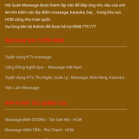
Hội Quán Massage được thành lập nên để đáp ứng nhu cầu của anh
em tìm kiếm các địa điểm massage, karaoke, bar,... trong khu vực
HCM cũng như toàn quốc.
Vui lòng liên hệ Admin để được hỗ trợ 0938.779.777
MASSAGE VUA TUYỂN DỤNG
Tuyển dụng KTV massage
Cộng Đồng Nghề Spa – Massage Việt Nam
Tuyển dụng KTV, Thu Ngân, Quản Lý - Massage, Nhà Hàng, Karaoke
Việc Làm Massage
ĐƠN VỊ HỢP TÁC QUẢNG CÁO
Massage ÁNH DƯƠNG - Tân Sơn Nhì - HCM
Massage VINH TIÊN - Phú Thạnh - HCM