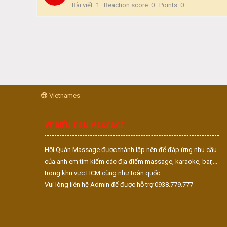
Bài viết
1
Reaction score
0
Points
0
Vietnames
VỀ DIỄN ĐÀN MASSAGE
Hội Quán Massage được thành lập nên để đáp ứng nhu cầu
của anh em tìm kiếm các địa điểm massage, karaoke, bar,...
trong khu vực HCM cũng như toàn quốc.
Vui lòng liên hệ Admin để được hỗ trợ 0938.779.777