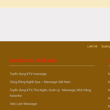
Liên hệ
Quảng
MASSAGE VUA TUYỂN DỤNG
Tuyển dụng KTV massage
M
Cộng Đồng Nghề Spa – Massage Việt Nam
M
Tuyển dụng KTV, Thu Ngân, Quản Lý - Massage, Nhà Hàng,
M
Karaoke
M
Việc Làm Massage
M