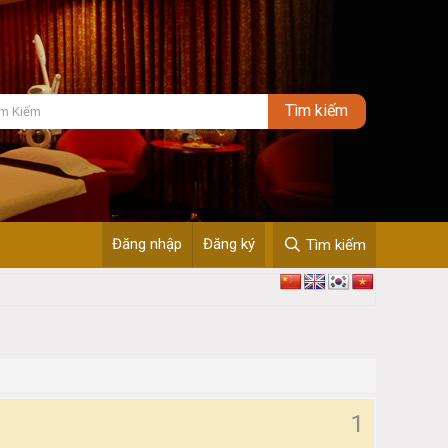
Đăng nhập
Đăng ký
Tìm kiếm
1