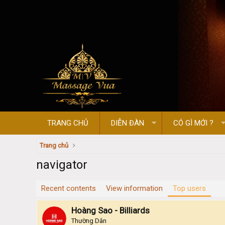
TRANG CHỦ
DIỄN ĐÀN
CÓ GÌ MỚI ?
Trang chủ
navigator
Recent contents
View information
Top users
Hoàng Sao - Billiards
Thường Dân