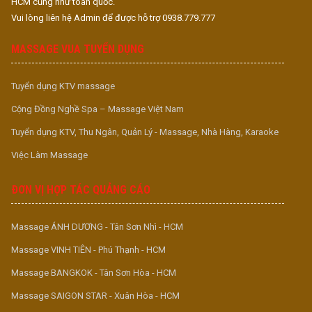
HCM cũng như toàn quốc.
Vui lòng liên hệ Admin để được hỗ trợ 0938.779.777
MASSAGE VUA TUYỂN DỤNG
Tuyển dụng KTV massage
Cộng Đồng Nghề Spa – Massage Việt Nam
Tuyển dụng KTV, Thu Ngân, Quản Lý - Massage, Nhà Hàng, Karaoke
Việc Làm Massage
ĐƠN VỊ HỢP TÁC QUẢNG CÁO
Massage ÁNH DƯƠNG - Tân Sơn Nhì - HCM
Massage VINH TIÊN - Phú Thạnh - HCM
Massage BANGKOK - Tân Sơn Hòa - HCM
Massage SAIGON STAR - Xuân Hòa - HCM