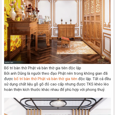
Bố trí bàn thờ Phật và bàn thờ gia tiên độc lập
Bởi anh Dũng là người theo đạo Phật nên trong không gian đã
được
bố trí bàn thờ Phật và bàn thờ gia tiên
độc lập. Tất cả đều
sử dụng chất liệu gỗ gõ đỏ cao cấp nhưng được TKS khéo léo
hoàn thiện kích thước khác nhau để phù hợp với phong thuỷ.