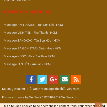
Việc Làm Massage
ĐƠN VỊ HỢP TÁC QUẢNG CÁO
Massage ÁNH DƯƠNG - Tân Sơn Nhì - HCM
Massage VINH TIÊN - Phú Thạnh - HCM
Massage BANGKOK - Tân Sơn Hòa - HCM
Massage SAIGON STAR - Xuân Hòa - HCM
Massage NGỌC LAN - Phú Thọ - HCM
Massage TÊN LỬA - An Lạc - HCM
Massagevua.net - Hội Quán Massage lớn nhất Việt Nam
Forum software by XenForo™ ©2010-2019 XenForo Ltd.
Top
This site uses cookies to help personalise content, tailor your experience and