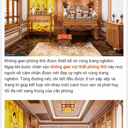
Không gian phòng thờ được thiết kế vô cùng trang nghiêm
Ngay khi bước chân vào
không gian nội thất phòng thờ
này mọi
người sẽ cảm nhận được nét đẹp uy nghi vô cùng trang
nghiêm. Từng đường nét, chi tiết đều được tỉ mỉ sắp xếp và
trang trí giúp kết hợp với nhau một cách trọn vẹn và phát huy
tối đa nét sang trọng của căn phòng.