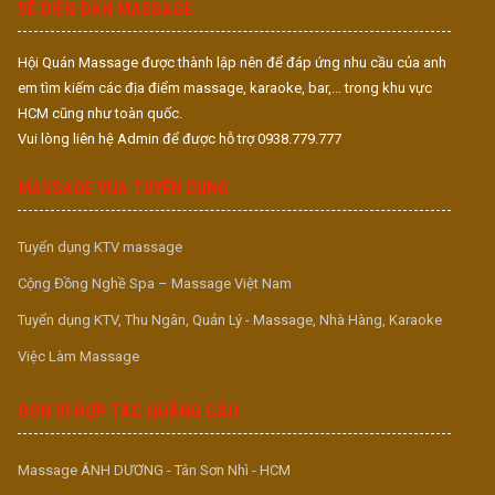
VỀ DIỄN ĐÀN MASSAGE
Hội Quán Massage được thành lập nên để đáp ứng nhu cầu của anh
em tìm kiếm các địa điểm massage, karaoke, bar,... trong khu vực
HCM cũng như toàn quốc.
Vui lòng liên hệ Admin để được hỗ trợ 0938.779.777
MASSAGE VUA TUYỂN DỤNG
Tuyển dụng KTV massage
Cộng Đồng Nghề Spa – Massage Việt Nam
Tuyển dụng KTV, Thu Ngân, Quản Lý - Massage, Nhà Hàng, Karaoke
Việc Làm Massage
ĐƠN VỊ HỢP TÁC QUẢNG CÁO
Massage ÁNH DƯƠNG - Tân Sơn Nhì - HCM