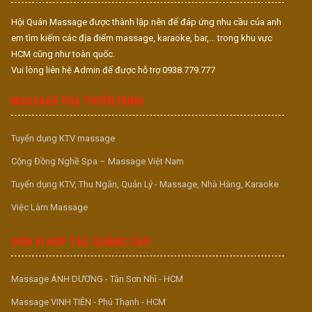
Hội Quán Massage được thành lập nên để đáp ứng nhu cầu của anh
em tìm kiếm các địa điểm massage, karaoke, bar,... trong khu vực
HCM cũng như toàn quốc.
Vui lòng liên hệ Admin để được hỗ trợ 0938.779.777
MASSAGE VUA TUYỂN DỤNG
Tuyển dụng KTV massage
Cộng Đồng Nghề Spa – Massage Việt Nam
Tuyển dụng KTV, Thu Ngân, Quản Lý - Massage, Nhà Hàng, Karaoke
Việc Làm Massage
ĐƠN VỊ HỢP TÁC QUẢNG CÁO
Massage ÁNH DƯƠNG - Tân Sơn Nhì - HCM
Massage VINH TIÊN - Phú Thạnh - HCM