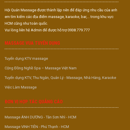
Hội Quán Massage được thành lập nên để đáp ứng nhu cầu của anh
em tìm kiếm các địa điểm massage, karaoke, bar,... trong khu vực
HCM cũng như toàn quốc.
Vui lòng liên hệ Admin để được hỗ trợ 0938.779.777
MASSAGE VUA TUYỂN DỤNG
Tuyển dụng KTV massage
Cộng Đồng Nghề Spa – Massage Việt Nam
Tuyển dụng KTV, Thu Ngân, Quản Lý - Massage, Nhà Hàng, Karaoke
Việc Làm Massage
ĐƠN VỊ HỢP TÁC QUẢNG CÁO
Massage ÁNH DƯƠNG - Tân Sơn Nhì - HCM
Massage VINH TIÊN - Phú Thạnh - HCM