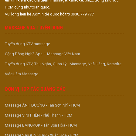
em tìm kiếm các địa điểm massage, karaoke, bar,... trong khu vực
HCM cũng như toàn quốc.
Vui lòng liên hệ Admin để được hỗ trợ 0938.779.777
MASSAGE VUA TUYỂN DỤNG
Tuyển dụng KTV massage
Cộng Đồng Nghề Spa – Massage Việt Nam
Tuyển dụng KTV, Thu Ngân, Quản Lý - Massage, Nhà Hàng, Karaoke
Việc Làm Massage
ĐƠN VỊ HỢP TÁC QUẢNG CÁO
Massage ÁNH DƯƠNG - Tân Sơn Nhì - HCM
Massage VINH TIÊN - Phú Thạnh - HCM
Massage BANGKOK - Tân Sơn Hòa - HCM
Massage SAIGON STAR - Xuân Hòa - HCM