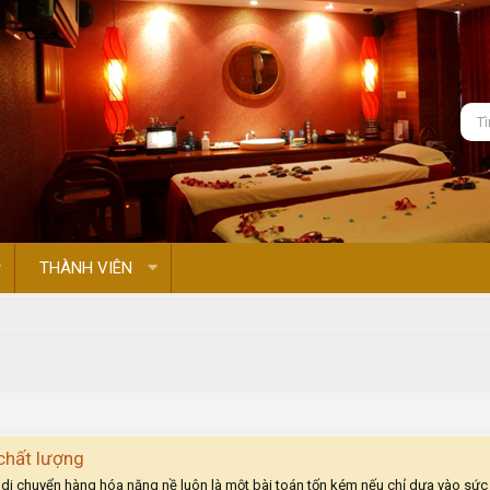
THÀNH VIÊN
chất lượng
 di chuyển hàng hóa nặng nề luôn là một bài toán tốn kém nếu chỉ dựa vào sức n