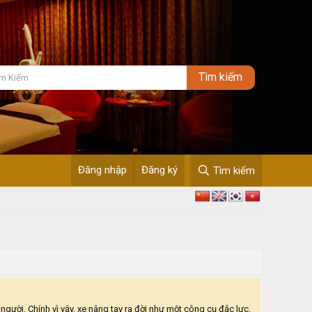
Đăng nhập
Đăng ký
Tìm kiếm
gười. Chính vì vậy, xe nâng tay ra đời như một công cụ đắc lực,