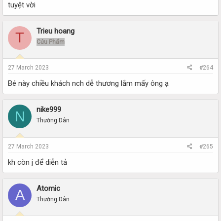
tuyệt vời
Trieu hoang
T
Cửu Phẩm
27 March 2023
#264
Bé này chiều khách nch dễ thương lắm mấy ông ạ
nike999
N
Thường Dân
27 March 2023
#265
kh còn j để diễn tả
Atomic
A
Thường Dân