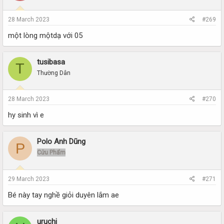
28 March 2023
#269
một lòng mộtdạ với 05
tusibasa
T
Thường Dân
28 March 2023
#270
hy sinh vì e
Polo Anh Dũng
P
Cửu Phẩm
29 March 2023
#271
Bé này tay nghề giỏi duyên lắm ae
uruchi