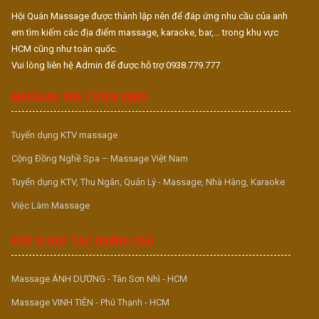
Hội Quán Massage được thành lập nên để đáp ứng nhu cầu của anh
em tìm kiếm các địa điểm massage, karaoke, bar,... trong khu vực
HCM cũng như toàn quốc.
Vui lòng liên hệ Admin để được hỗ trợ 0938.779.777
MASSAGE VUA TUYỂN DỤNG
Tuyển dụng KTV massage
Cộng Đồng Nghề Spa – Massage Việt Nam
Tuyển dụng KTV, Thu Ngân, Quản Lý - Massage, Nhà Hàng, Karaoke
Việc Làm Massage
ĐƠN VỊ HỢP TÁC QUẢNG CÁO
Massage ÁNH DƯƠNG - Tân Sơn Nhì - HCM
Massage VINH TIÊN - Phú Thạnh - HCM