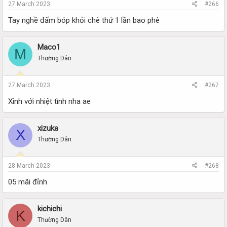
27 March 2023
#266
Tay nghề đấm bóp khỏi chê thử 1 lần bao phê
Maco1
M
Thường Dân
27 March 2023
#267
Xinh với nhiệt tình nha ae
xizuka
X
Thường Dân
28 March 2023
#268
05 mãi đỉnh
kichichi
K
Thường Dân