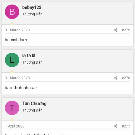
bebay123
B
Thường Dân
31 March 2023
#275
be xinh lam
lã tá lã
L
Thường Dân
31 March 2023
#276
bao đỉnh nha ae
Tân Chương
T
Thường Dân
1 April 2023
#277