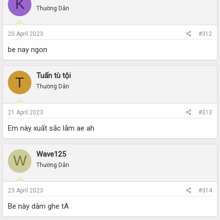
K
Thường Dân
20 April 2023
#312
be nay ngon
Tuấn tù tội
T
Thường Dân
21 April 2023
#313
Em này xuất sắc lắm ae ah
Wave125
W
Thường Dân
23 April 2023
#314
Be này dâm ghe tA