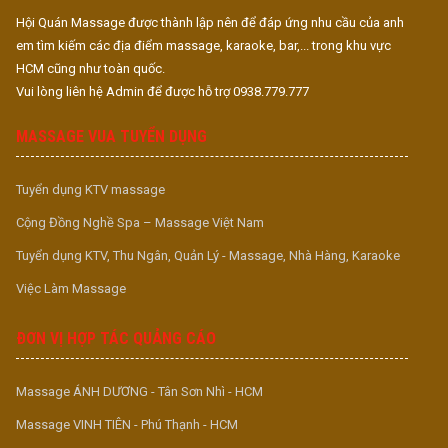
Hội Quán Massage được thành lập nên để đáp ứng nhu cầu của anh
em tìm kiếm các địa điểm massage, karaoke, bar,... trong khu vực
HCM cũng như toàn quốc.
Vui lòng liên hệ Admin để được hỗ trợ 0938.779.777
MASSAGE VUA TUYỂN DỤNG
Tuyển dụng KTV massage
Cộng Đồng Nghề Spa – Massage Việt Nam
Tuyển dụng KTV, Thu Ngân, Quản Lý - Massage, Nhà Hàng, Karaoke
Việc Làm Massage
ĐƠN VỊ HỢP TÁC QUẢNG CÁO
Massage ÁNH DƯƠNG - Tân Sơn Nhì - HCM
Massage VINH TIÊN - Phú Thạnh - HCM