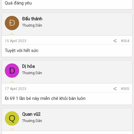
Quá đáng yêu
Đấu thánh
Đ
Thường Dân
15 April 2023
#304
Tuyệt vời hết sức
Dị hỏa
D
Thường Dân
17 April 2023
#305
Đi 69 1 lần bé này miễn chê khỏi bàn luôn
Quan vũ2
Q
Thường Dân