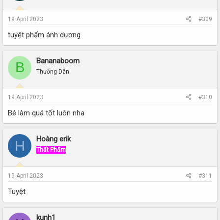
19 April 2023
#309
tuyệt phẩm ánh dương
Bananaboom
B
Thường Dân
19 April 2023
#310
Bé làm quá tốt luôn nha
Hoàng erik
H
Thất Phẩm
19 April 2023
#311
Tuyệt
kunh1