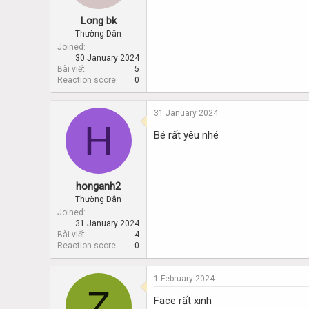
Long bk
Thường Dân
Joined
30 January 2024
Bài viết
5
Reaction score
0
31 January 2024
H
Bé rất yêu nhé
honganh2
Thường Dân
Joined
31 January 2024
Bài viết
4
Reaction score
0
1 February 2024
Z
Face rất xinh