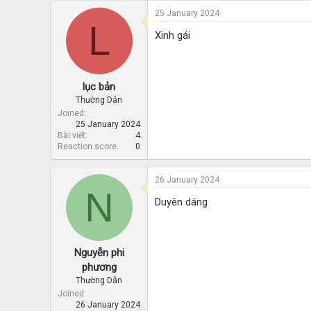
25 January 2024
L
Xinh gái
lục bản
Thường Dân
Joined
25 January 2024
Bài viết
4
Reaction score
0
26 January 2024
N
Duyên dáng
Nguyễn phi
phương
Thường Dân
Joined
26 January 2024