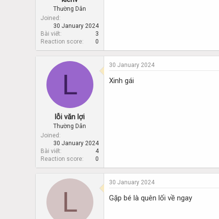
Thường Dân
Joined
30 January 2024
Bài viết
3
Reaction score
0
30 January 2024
L
Xinh gái
lỗi văn lợi
Thường Dân
Joined
30 January 2024
Bài viết
4
Reaction score
0
30 January 2024
L
Gặp bé là quên lối về ngay