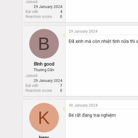
Joined
29 January 2024
Bài viết
4
Reaction score
0
29 January 2024
B
Đã xinh mà còn nhiệt tình nữa thì 
Bình good
Thường Dân
Joined
29 January 2024
Bài viết
7
Reaction score
0
30 January 2024
K
Bé rất đáng trai nghiệm
kienv