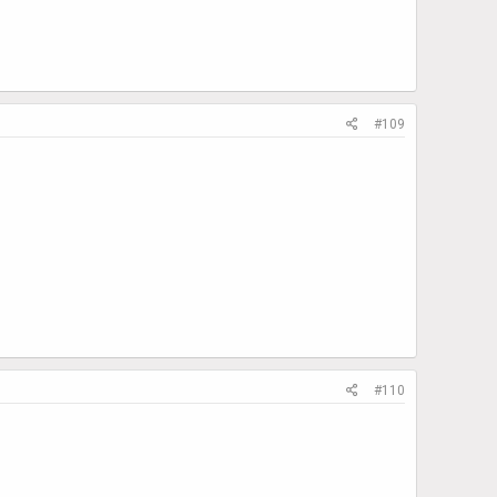
#109
#110