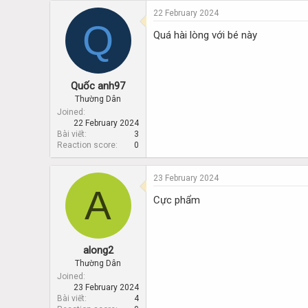
22 February 2024
Q
Quá hài lòng với bé này
Quốc anh97
Thường Dân
Joined
22 February 2024
Bài viết
3
Reaction score
0
23 February 2024
A
Cực phẩm
along2
Thường Dân
Joined
23 February 2024
Bài viết
4