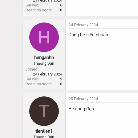
23 February 2024
Bài viết
6
Reaction score
0
24 February 2024
H
Dáng bé siêu chuẩn
hunganhh
Thường Dân
Joined
24 February 2024
Bài viết
5
Reaction score
0
25 February 2024
T
Bé dáng đẹp
tientien1
Thường Dân