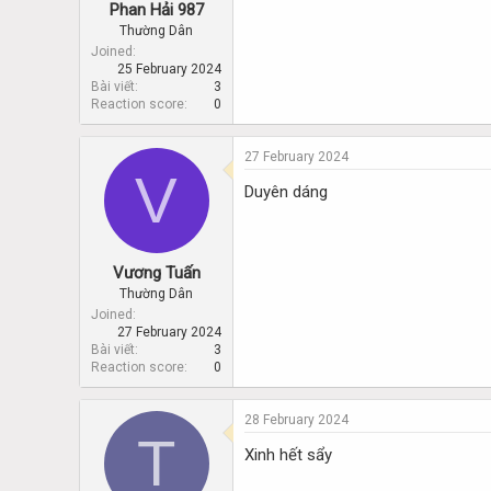
Phan Hải 987
Thường Dân
Joined
25 February 2024
Bài viết
3
Reaction score
0
27 February 2024
V
Duyên dáng
Vương Tuấn
Thường Dân
Joined
27 February 2024
Bài viết
3
Reaction score
0
28 February 2024
T
Xinh hết sẩy