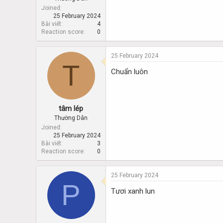
Joined
25 February 2024
Bài viết
4
Reaction score
0
25 February 2024
T
Chuẩn luôn
tâm lép
Thường Dân
Joined
25 February 2024
Bài viết
3
Reaction score
0
25 February 2024
P
Tươi xanh lun