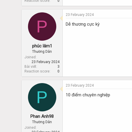
Reaction score
0
23 February 2024
P
Dễ thương cực kỳ
phúc lâm1
Thường Dân
Joined
23 February 2024
Bài viết
3
Reaction score
0
23 February 2024
P
10 điểm chuyên nghiệp
Phan Anh98
Thường Dân
Joined