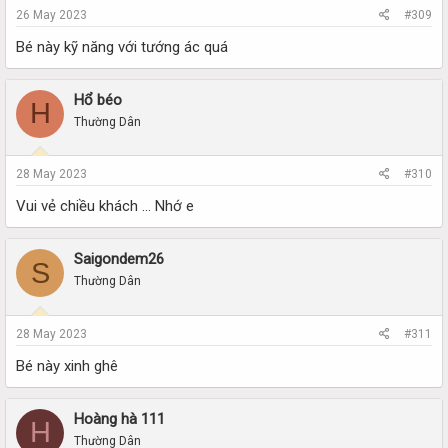
26 May 2023
#309
Bé này kỹ năng với tướng ác quá
Hổ béo
H
Thường Dân
28 May 2023
#310
Vui vẻ chiều khách ... Nhớ e
Saigondem26
S
Thường Dân
28 May 2023
#311
Bé này xinh ghê
Hoàng hà 111
H
Thường Dân