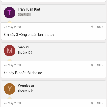
Tran Tuân Kiệt
T
Cửu Phẩm
24 May 2023
#304
Em này 3 vòng chuẩn lun nhe ae
mabubu
M
Thường Dân
25 May 2023
#305
bé này là nhất rồi nha ae
Yongleeyu
Y
Thường Dân
25 May 2023
#306