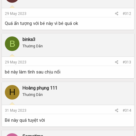
29 May 2023
#312
Quá ấn tượng với bé này vì bé quá ok
binka3
B
Thường Dân
29 May 2023
#313
bé này làm tình sau chịu nổi
Hoàng phụng 111
H
Thường Dân
31 May 2023
#314
Bé này quá tuyệt vời