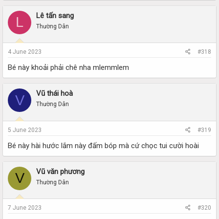
Lê tấn sang
L
Thường Dân
4 June 2023
#318
Bé này khoải phải chê nha mlemmlem
Vũ thái hoà
V
Thường Dân
5 June 2023
#319
Bé này hài hước lắm này đấm bóp mà cứ chọc tui cười hoài
Vũ văn phương
V
Thường Dân
7 June 2023
#320