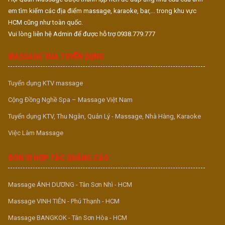
em tìm kiếm các địa điểm massage, karaoke, bar,... trong khu vực
HCM cũng như toàn quốc.
Vui lòng liên hệ Admin để được hỗ trợ 0938.779.777
MASSAGE VUA TUYỂN DỤNG
Tuyển dụng KTV massage
Cộng Đồng Nghề Spa – Massage Việt Nam
Tuyển dụng KTV, Thu Ngân, Quản Lý - Massage, Nhà Hàng, Karaoke
Việc Làm Massage
ĐƠN VỊ HỢP TÁC QUẢNG CÁO
Massage ÁNH DƯƠNG - Tân Sơn Nhì - HCM
Massage VINH TIÊN - Phú Thạnh - HCM
Massage BANGKOK - Tân Sơn Hòa - HCM