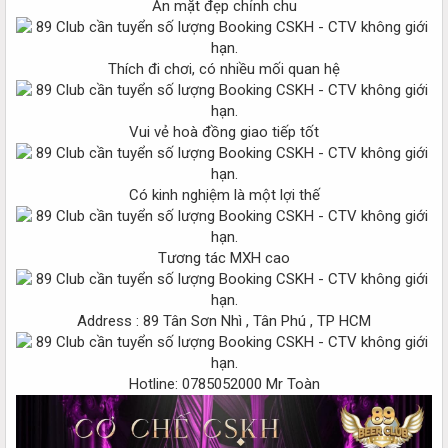
Ăn mặt đẹp chỉnh chu
Thích đi chơi, có nhiều mối quan hệ
Vui vẻ hoà đồng giao tiếp tốt
Có kinh nghiệm là một lợi thế
Tương tác MXH cao
Address : 89 Tân Sơn Nhì , Tân Phú , TP HCM
Hotline: 0785052000 Mr Toàn