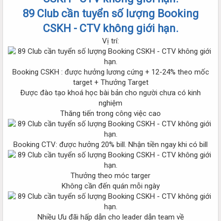
89 Club cần tuyển số lượng Booking
CSKH - CTV không giới hạn.
Vị trí:
Booking CSKH : được hưởng lương cứng + 12-24% theo mốc
target + Thưởng Target
Được đào tạo khoá học bài bản cho người chưa có kinh
nghiệm
Thăng tiến trong công việc cao
Booking CTV: được hưởng 20% bill. Nhận tiền ngay khi có bill
Thưởng theo móc targer
Không cần đến quán mỗi ngày
Nhiều Ưu đãi hấp dẫn cho leader dẫn team về