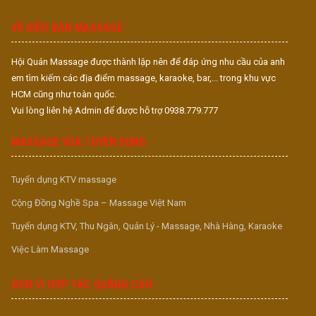
S
VỀ DIỄN ĐÀN MASSAGE
Hội Quán Massage được thành lập nên để đáp ứng nhu cầu của anh
em tìm kiếm các địa điểm massage, karaoke, bar,... trong khu vực
HCM cũng như toàn quốc.
Vui lòng liên hệ Admin để được hỗ trợ 0938.779.777
MASSAGE VUA TUYỂN DỤNG
Tuyển dụng KTV massage
Cộng Đồng Nghề Spa – Massage Việt Nam
Tuyển dụng KTV, Thu Ngân, Quản Lý - Massage, Nhà Hàng, Karaoke
Việc Làm Massage
ĐƠN VỊ HỢP TÁC QUẢNG CÁO