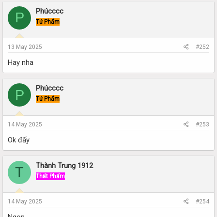
Phúcccc
P
Tứ Phẩm
13 May 2025
#252
Hay nha
Phúcccc
P
Tứ Phẩm
14 May 2025
#253
Ok đấy
Thành Trung 1912
T
Thất Phẩm
14 May 2025
#254