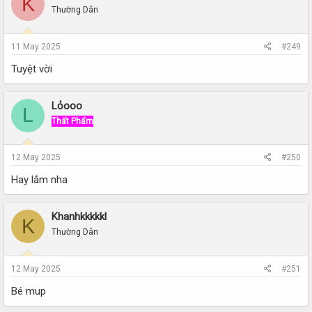
K
Thường Dân
11 May 2025
#249
Tuyệt vời
Lỏooo
L
Thất Phẩm
12 May 2025
#250
Hay lắm nha
Khanhkkkkkl
K
Thường Dân
12 May 2025
#251
Bé mup