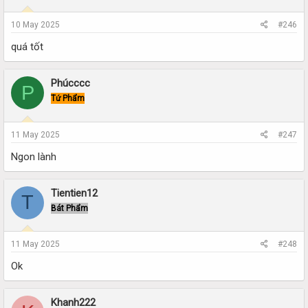
10 May 2025
#246
quá tốt
Phúcccc
P
Tứ Phẩm
11 May 2025
#247
Ngon lành
Tientien12
T
Bát Phẩm
11 May 2025
#248
Ok
Khanh222