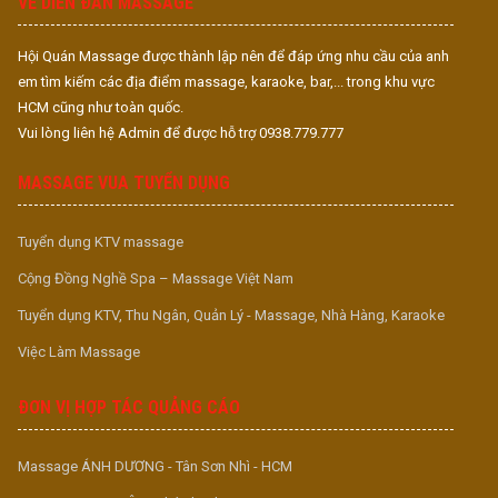
VỀ DIỄN ĐÀN MASSAGE
Hội Quán Massage được thành lập nên để đáp ứng nhu cầu của anh
em tìm kiếm các địa điểm massage, karaoke, bar,... trong khu vực
HCM cũng như toàn quốc.
Vui lòng liên hệ Admin để được hỗ trợ 0938.779.777
MASSAGE VUA TUYỂN DỤNG
Tuyển dụng KTV massage
Cộng Đồng Nghề Spa – Massage Việt Nam
Tuyển dụng KTV, Thu Ngân, Quản Lý - Massage, Nhà Hàng, Karaoke
Việc Làm Massage
ĐƠN VỊ HỢP TÁC QUẢNG CÁO
Massage ÁNH DƯƠNG - Tân Sơn Nhì - HCM