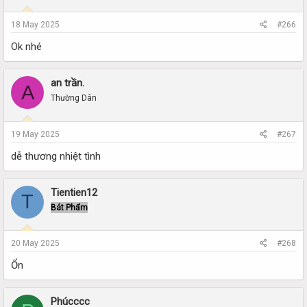
18 May 2025
#266
Ok nhé
an trần.
A
Thường Dân
19 May 2025
#267
dễ thương nhiệt tình
Tientien12
T
Bát Phẩm
20 May 2025
#268
Ổn
Phúcccc