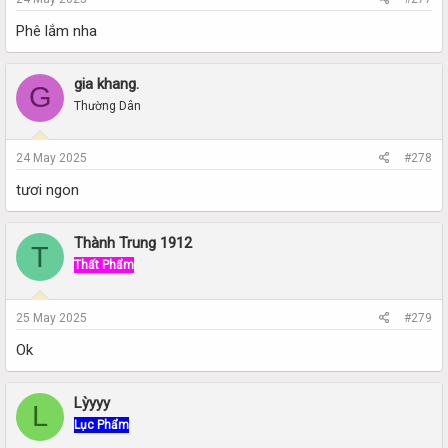
Phê lắm nha
gia khang.
G
Thường Dân
24 May 2025
#278
tươi ngon
Thành Trung 1912
T
Thất Phẩm
25 May 2025
#279
Ok
Lỳyyy
L
Lục Phẩm