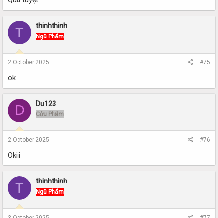
Quá tuyệt
thinhthinh
T
Ngũ Phẩm
2 October 2025
#75
ok
Du123
D
Cửu Phẩm
2 October 2025
#76
Okiii
thinhthinh
T
Ngũ Phẩm
3 October 2025
#77