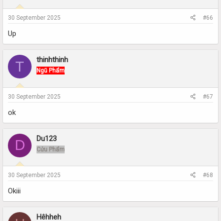
30 September 2025
#66
Up
thinhthinh
T
Ngũ Phẩm
30 September 2025
#67
ok
Du123
D
Cửu Phẩm
30 September 2025
#68
Okiii
Hêhheh