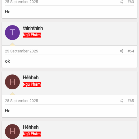
25 September 2025
#63
He
thinhthinh
T
Ngũ Phẩm
25 September 2025
#64
ok
Hêhheh
H
Ngũ Phẩm
28 September 2025
#65
He
Hêhheh
H
Ngũ Phẩm