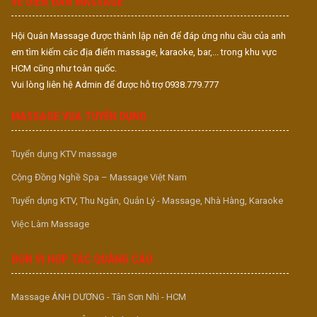
VỀ DIỄN ĐÀN MASSAGE
Hội Quán Massage được thành lập nên để đáp ứng nhu cầu của anh
em tìm kiếm các địa điểm massage, karaoke, bar,... trong khu vực
HCM cũng như toàn quốc.
Vui lòng liên hệ Admin để được hỗ trợ 0938.779.777
MASSAGE VUA TUYỂN DỤNG
Tuyển dụng KTV massage
Cộng Đồng Nghề Spa – Massage Việt Nam
Tuyển dụng KTV, Thu Ngân, Quản Lý - Massage, Nhà Hàng, Karaoke
Việc Làm Massage
ĐƠN VỊ HỢP TÁC QUẢNG CÁO
Massage ÁNH DƯƠNG - Tân Sơn Nhì - HCM