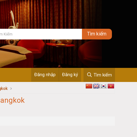
Đăng nhập
Đăng ký
Tìm kiếm
ngkok
Bangkok