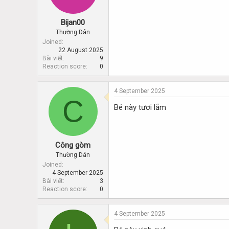
Bijan00
Thường Dân
Joined
22 August 2025
Bài viết
9
Reaction score
0
4 September 2025
C
Bé này tươi lắm
Công gòm
Thường Dân
Joined
4 September 2025
Bài viết
3
Reaction score
0
4 September 2025