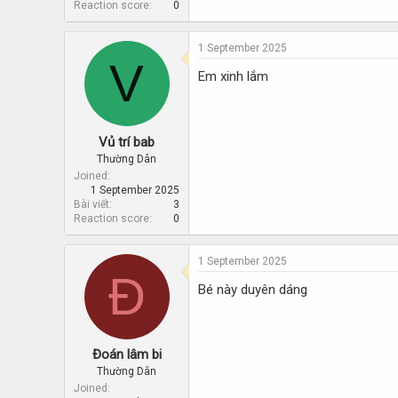
Reaction score
0
1 September 2025
V
Em xinh lắm
Vủ trí bab
Thường Dân
Joined
1 September 2025
Bài viết
3
Reaction score
0
1 September 2025
Đ
Bé này duyên dáng
Đoán lâm bi
Thường Dân
Joined