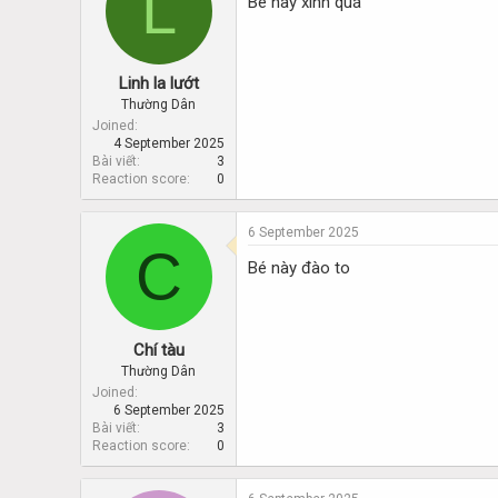
L
Bé này xinh quá
Linh la lướt
Thường Dân
Joined
4 September 2025
Bài viết
3
Reaction score
0
6 September 2025
C
Bé này đào to
Chí tàu
Thường Dân
Joined
6 September 2025
Bài viết
3
Reaction score
0