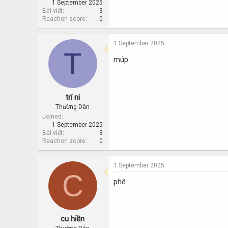
1 September 2025
Bài viết
3
Reaction score
0
1 September 2025
T
múp
trí ni
Thường Dân
Joined
1 September 2025
Bài viết
3
Reaction score
0
1 September 2025
C
phê
cu hiền