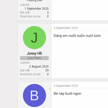
Thường Dân
Joined
1 September 2025
Bài viết
3
Reaction score
0
2 September 2025
J
Dáng em nuốt nuồn nuột luôn
Jonny Hồ
Cửu Phẩm
Joined
2 August 2025
Bài viết
29
Reaction score
0
3 September 2025
B
Bé này bưởi ngon