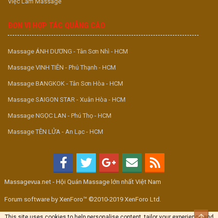
Việc Làm Massage
ĐƠN VỊ HỢP TÁC QUẢNG CÁO
Massage ÁNH DƯƠNG - Tân Sơn Nhì - HCM
Massage VINH TIÊN - Phú Thạnh - HCM
Massage BANGKOK - Tân Sơn Hòa - HCM
Massage SAIGON STAR - Xuân Hòa - HCM
Massage NGỌC LAN - Phú Thọ - HCM
Massage TÊN LỬA - An Lạc - HCM
Massagevua.net - Hội Quán Massage lớn nhất Việt Nam
Forum software by XenForo™ ©2010-2019 XenForo Ltd.
Top
This site uses cookies to help personalise content, tailor your experience and