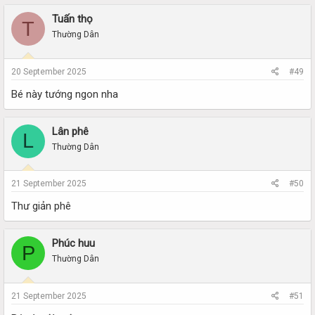
Tuấn thọ
T
Thường Dân
20 September 2025
#49
Bé này tướng ngon nha
Lân phê
L
Thường Dân
21 September 2025
#50
Thư giản phê
Phúc huu
P
Thường Dân
21 September 2025
#51