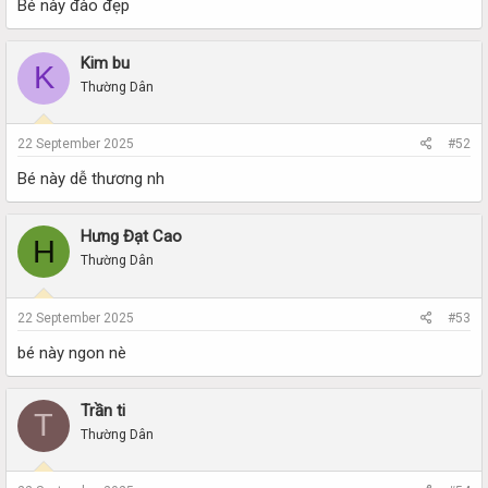
Bé này đào đẹp
Kim bu
K
Thường Dân
22 September 2025
#52
Bé này dễ thương nh
Hưng Đạt Cao
H
Thường Dân
22 September 2025
#53
bé này ngon nè
Trần ti
T
Thường Dân