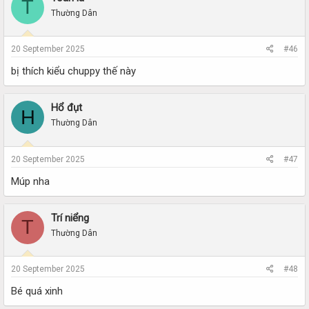
T
Thường Dân
20 September 2025
#46
bị thích kiểu chuppy thế này
Hổ đụt
H
Thường Dân
20 September 2025
#47
Múp nha
Trí niểng
T
Thường Dân
20 September 2025
#48
Bé quá xinh