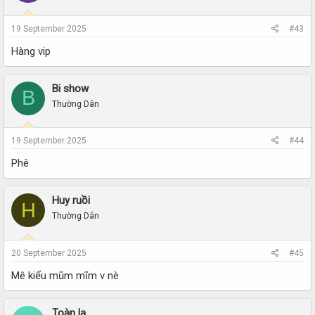
19 September 2025
#43
Hàng vip
Bi show
B
Thường Dân
19 September 2025
#44
Phê
Huy ruồi
H
Thường Dân
20 September 2025
#45
Mê kiểu mũm mĩm v nè
Toàn la