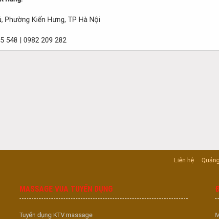
, Phường Kiến Hưng, TP Hà Nội
5 548 | 0982 209 282
Liên hệ
Quảng
MASSAGE VUA TUYỂN DỤNG
Tuyển dụng KTV massage
M