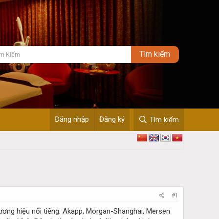
Đăng nhập
Đăng ký
Tìm kiếm
#1
ương hiệu nổi tiếng: Akapp, Morgan-Shanghai, Mersen