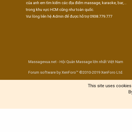
của anh em tìm kiếm các địa điểm massage, karaoke, bar,...
trong khu vực HCM cũng như toàn quốc.
Vui lòng liên hệ Admin để được hỗ trợ 0938.779.777
Massagevua.net - Hội Quán Massage lớn nhất Việt Nam
Forum software by XenForo™ ©2010-2019 XenForo Ltd.
This site uses cookies 
B