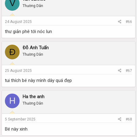
V
Thường Dân
24 August 2025
#66
thư giản phê tới nóc lun
Đỗ Anh Tuấn
Đ
Thường Dân
25 August 2025
#67
tui thích bé này mình dây quá đẹp
Ha the anh
H
Thường Dân
5 September 2025
#68
Bé này xinh