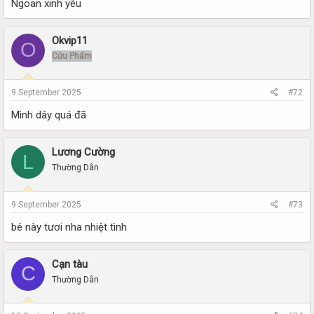
Ngoan xinh yêu
Okvip11
O
Cửu Phẩm
9 September 2025
#72
Mình dây quá đã
Lương Cường
L
Thường Dân
9 September 2025
#73
bé này tươi nha nhiệt tình
Cạn tàu
C
Thường Dân