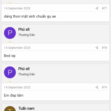
14 September 2025
#77
dáng thon mặt xinh chuẩn gu ae
Phú sít
P
Thường Dân
14 September 2025
#78
Bed vip
Phú sít
P
Thường Dân
14 September 2025
#79
Em đẹp lắm
Tuấn nam