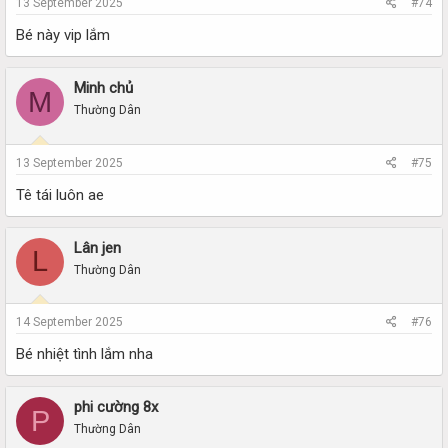
13 September 2025
#74
Bé này vip lắm
Minh chủ
M
Thường Dân
13 September 2025
#75
Tê tái luôn ae
Lân jen
L
Thường Dân
14 September 2025
#76
Bé nhiệt tình lắm nha
phi cường 8x
P
Thường Dân