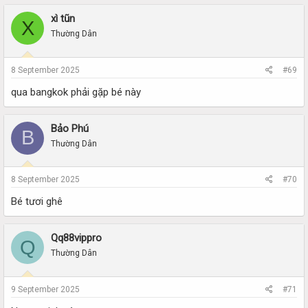
xì tũn
X
Thường Dân
8 September 2025
#69
qua bangkok phải gặp bé này
Bảo Phú
B
Thường Dân
8 September 2025
#70
Bé tươi ghê
Qq88vippro
Q
Thường Dân
9 September 2025
#71