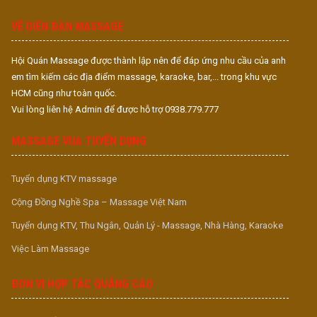
S
VỀ DIỄN ĐÀN MASSAGE
Hội Quán Massage được thành lập nên để đáp ứng nhu cầu của anh
em tìm kiếm các địa điểm massage, karaoke, bar,... trong khu vực
HCM cũng như toàn quốc.
Vui lòng liên hệ Admin để được hỗ trợ 0938.779.777
MASSAGE VUA TUYỂN DỤNG
Tuyển dụng KTV massage
Cộng Đồng Nghề Spa – Massage Việt Nam
Tuyển dụng KTV, Thu Ngân, Quản Lý - Massage, Nhà Hàng, Karaoke
Việc Làm Massage
ĐƠN VỊ HỢP TÁC QUẢNG CÁO