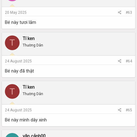
20 May 2025
#63
Bé này tươi lắm
Tí ken
T
Thường Dân
24 August 2025
#64
Bé này đã thật
Tí ken
T
Thường Dân
24 August 2025
#65
Bé này mình dây xinh
văn cảnh00