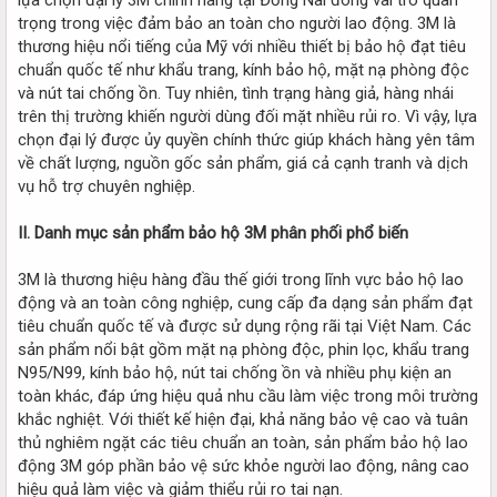
trọng trong việc đảm bảo an toàn cho người lao động. 3M là
thương hiệu nổi tiếng của Mỹ với nhiều thiết bị bảo hộ đạt tiêu
chuẩn quốc tế như khẩu trang, kính bảo hộ, mặt nạ phòng độc
và nút tai chống ồn. Tuy nhiên, tình trạng hàng giả, hàng nhái
trên thị trường khiến người dùng đối mặt nhiều rủi ro. Vì vậy, lựa
chọn đại lý được ủy quyền chính thức giúp khách hàng yên tâm
về chất lượng, nguồn gốc sản phẩm, giá cả cạnh tranh và dịch
vụ hỗ trợ chuyên nghiệp.
II. Danh mục sản phẩm bảo hộ 3M phân phối phổ biến
3M là thương hiệu hàng đầu thế giới trong lĩnh vực bảo hộ lao
động và an toàn công nghiệp, cung cấp đa dạng sản phẩm đạt
tiêu chuẩn quốc tế và được sử dụng rộng rãi tại Việt Nam. Các
sản phẩm nổi bật gồm mặt nạ phòng độc, phin lọc, khẩu trang
N95/N99, kính bảo hộ, nút tai chống ồn và nhiều phụ kiện an
toàn khác, đáp ứng hiệu quả nhu cầu làm việc trong môi trường
khắc nghiệt. Với thiết kế hiện đại, khả năng bảo vệ cao và tuân
thủ nghiêm ngặt các tiêu chuẩn an toàn, sản phẩm bảo hộ lao
động 3M góp phần bảo vệ sức khỏe người lao động, nâng cao
hiệu quả làm việc và giảm thiểu rủi ro tai nạn.