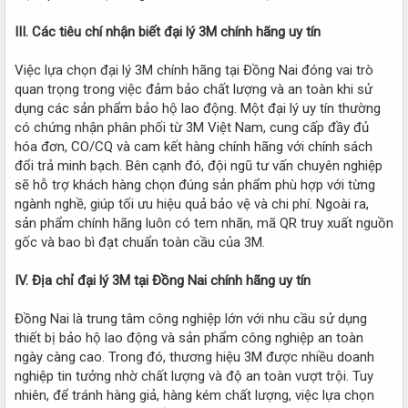
III. Các tiêu chí nhận biết đại lý 3M chính hãng uy tín
Việc lựa chọn đại lý 3M chính hãng tại Đồng Nai đóng vai trò
quan trọng trong việc đảm bảo chất lượng và an toàn khi sử
dụng các sản phẩm bảo hộ lao động. Một đại lý uy tín thường
có chứng nhận phân phối từ 3M Việt Nam, cung cấp đầy đủ
hóa đơn, CO/CQ và cam kết hàng chính hãng với chính sách
đổi trả minh bạch. Bên cạnh đó, đội ngũ tư vấn chuyên nghiệp
sẽ hỗ trợ khách hàng chọn đúng sản phẩm phù hợp với từng
ngành nghề, giúp tối ưu hiệu quả bảo vệ và chi phí. Ngoài ra,
sản phẩm chính hãng luôn có tem nhãn, mã QR truy xuất nguồn
gốc và bao bì đạt chuẩn toàn cầu của 3M.
IV. Địa chỉ đại lý 3M tại Đồng Nai chính hãng uy tín
Đồng Nai là trung tâm công nghiệp lớn với nhu cầu sử dụng
thiết bị bảo hộ lao động và sản phẩm công nghiệp an toàn
ngày càng cao. Trong đó, thương hiệu 3M được nhiều doanh
nghiệp tin tưởng nhờ chất lượng và độ an toàn vượt trội. Tuy
nhiên, để tránh hàng giả, hàng kém chất lượng, việc lựa chọn