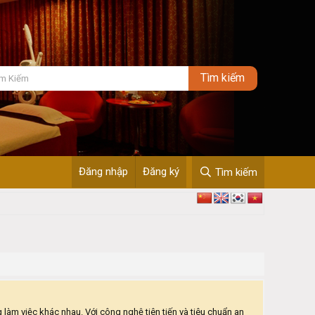
Đăng nhập
Đăng ký
Tìm kiếm
àm việc khác nhau. Với công nghệ tiên tiến và tiêu chuẩn an