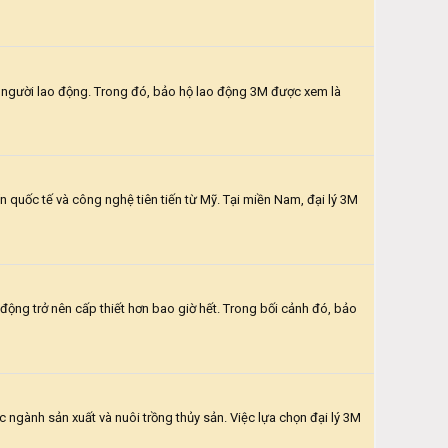
ho người lao động. Trong đó, bảo hộ lao động 3M được xem là
 quốc tế và công nghệ tiên tiến từ Mỹ. Tại miền Nam, đại lý 3M
động trở nên cấp thiết hơn bao giờ hết. Trong bối cảnh đó, bảo
ngành sản xuất và nuôi trồng thủy sản. Việc lựa chọn đại lý 3M