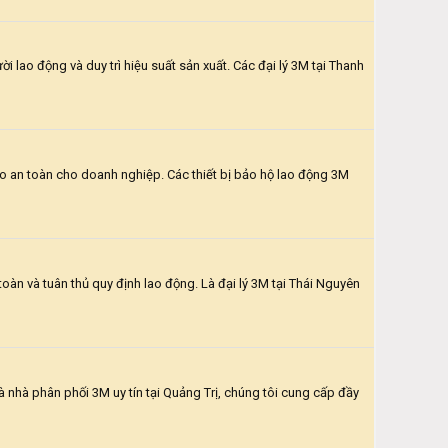
 lao động và duy trì hiệu suất sản xuất. Các đại lý 3M tại Thanh
ảo an toàn cho doanh nghiệp. Các thiết bị bảo hộ lao động 3M
oàn và tuân thủ quy định lao động. Là đại lý 3M tại Thái Nguyên
nhà phân phối 3M uy tín tại Quảng Trị, chúng tôi cung cấp đầy