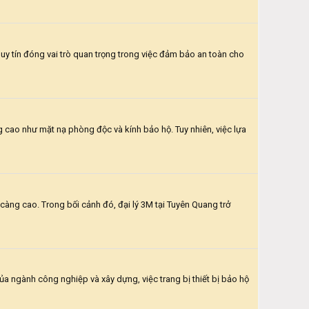
 uy tín đóng vai trò quan trọng trong việc đảm bảo an toàn cho
 cao như mặt nạ phòng độc và kính bảo hộ. Tuy nhiên, việc lựa
àng cao. Trong bối cảnh đó, đại lý 3M tại Tuyên Quang trở
a ngành công nghiệp và xây dựng, việc trang bị thiết bị bảo hộ