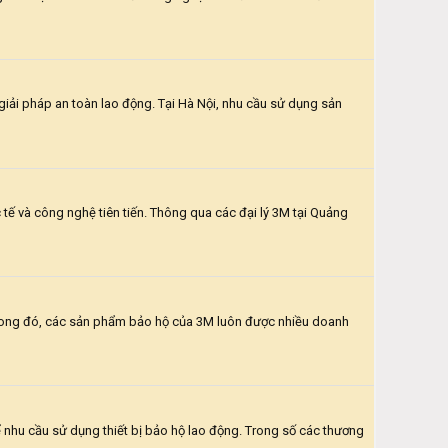
 giải pháp an toàn lao động. Tại Hà Nội, nhu cầu sử dụng sản
ế và công nghệ tiên tiến. Thông qua các đại lý 3M tại Quảng
Trong đó, các sản phẩm bảo hộ của 3M luôn được nhiều doanh
 nhu cầu sử dụng thiết bị bảo hộ lao động. Trong số các thương