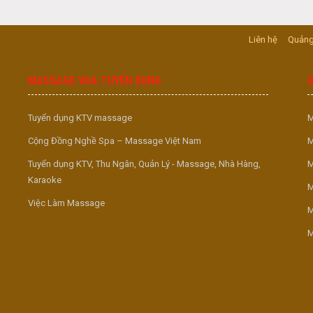
Liên hệ
Quảng
MASSAGE VUA TUYỂN DỤNG
Tuyển dụng KTV massage
M
Cộng Đồng Nghề Spa – Massage Việt Nam
M
Tuyển dụng KTV, Thu Ngân, Quản Lý - Massage, Nhà Hàng,
M
Karaoke
M
Việc Làm Massage
M
M