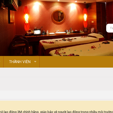
THÀNH VIÊN
ộ lao động 3M chính hãng, giúp bảo vệ người lao động trong nhiều môi trường l