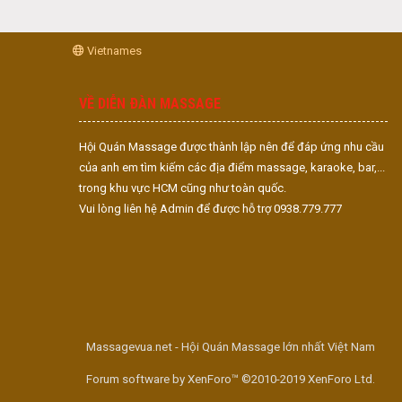
Vietnames
VỀ DIỄN ĐÀN MASSAGE
Hội Quán Massage được thành lập nên để đáp ứng nhu cầu
của anh em tìm kiếm các địa điểm massage, karaoke, bar,...
trong khu vực HCM cũng như toàn quốc.
Vui lòng liên hệ Admin để được hỗ trợ 0938.779.777
Massagevua.net - Hội Quán Massage lớn nhất Việt Nam
Forum software by XenForo™ ©2010-2019 XenForo Ltd.