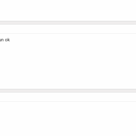
un ok