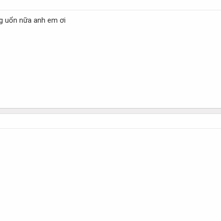
g uổn nữa anh em ơi