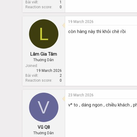
Bài viết
1
Reaction score
0
19 March 2026
L
còn hàng này thì khỏi chê rồi
Lâm Gia Tâm
Thường Dân
Joined
19 March 2026
Bài viết
2
Reaction score
0
23 March 2026
V
v* to , dáng ngon , chiều khách , 
Vũ Q8
Thường Dân