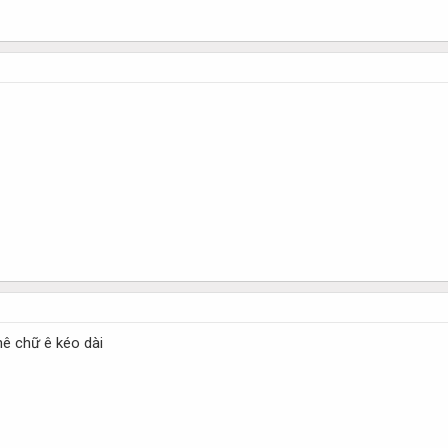
phê chữ ê kéo dài