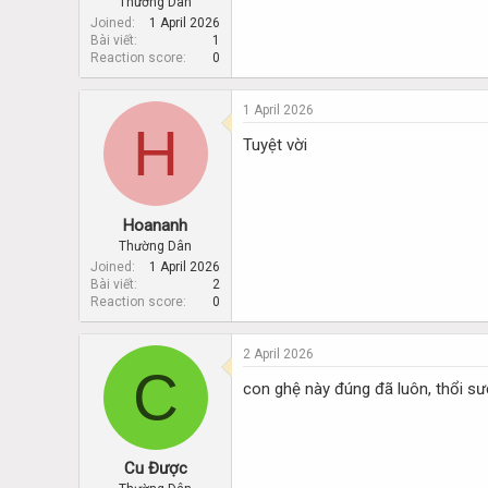
Thường Dân
Joined
1 April 2026
Bài viết
1
Reaction score
0
1 April 2026
H
Tuyệt vời
Hoananh
Thường Dân
Joined
1 April 2026
Bài viết
2
Reaction score
0
2 April 2026
C
con ghệ này đúng đã luôn, thổi sư
Cu Được