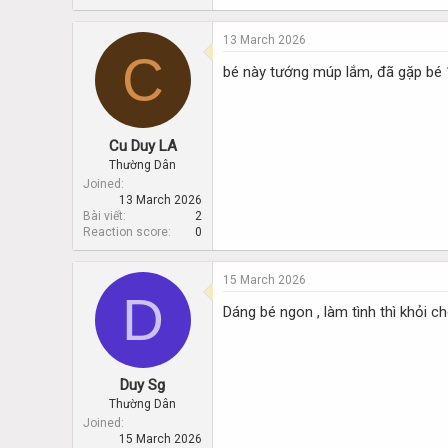
13 March 2026
C
bé này tướng múp lắm, đã gặp bé 
Cu Duy LA
Thường Dân
Joined
13 March 2026
Bài viết
2
Reaction score
0
15 March 2026
D
Dáng bé ngon , làm tình thì khỏi c
Duy Sg
Thường Dân
Joined
15 March 2026