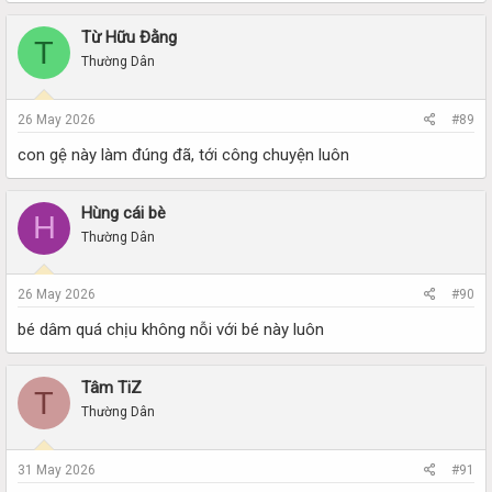
Từ Hữu Đằng
T
Thường Dân
26 May 2026
#89
con gệ này làm đúng đã, tới công chuyện luôn
Hùng cái bè
H
Thường Dân
26 May 2026
#90
bé dâm quá chịu không nỗi với bé này luôn
Tâm TiZ
T
Thường Dân
31 May 2026
#91