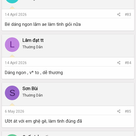
14 April 2026
#83
Bé dáng ngon lắm ae làm tình giỏi nữa
Lâm đạt tt
L
Thường Dân
14 April 2026
#84
Dáng ngon , v* to , dễ thương
Sơn Bùi
S
Thường Dân
6 May 2026
#85
Ướt át với em ghệ gê, làm tình đúng đã