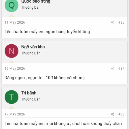
Quốc bảo sting
Q
Thường Dân
11 May 2026
#86
Tên lửa toàn mấy em ngon hàng tuyển không
Ngô văn kha
N
Thường Dân
16 May 2026
#87
Dáng ngon , ngực to , 10đ không có nhưng
Trí bãnh
T
Thường Dân
17 May 2026
#88
Tên lữa toàn mấy em mới không à , chơi hoài không thấy chán