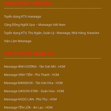
MASSAGE VUA TUYỂN DỤNG
Tuyển dụng KTV massage
Cộng Đồng Nghề Spa – Massage Việt Nam
Tuyển dụng KTV, Thu Ngân, Quản Lý - Massage, Nhà Hàng, Karaoke
Việc Làm Massage
ĐƠN VỊ HỢP TÁC QUẢNG CÁO
Massage ÁNH DƯƠNG - Tân Sơn Nhì - HCM
Massage VINH TIÊN - Phú Thạnh - HCM
Massage BANGKOK - Tân Sơn Hòa - HCM
Massage SAIGON STAR - Xuân Hòa - HCM
Massage NGỌC LAN - Phú Thọ - HCM
Massage TÊN LỬA - An Lạc - HCM