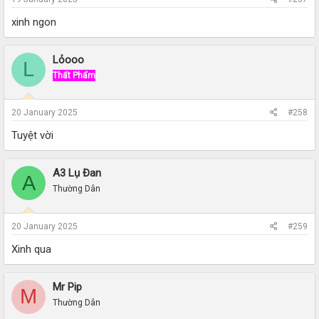
xinh ngon
Lỏooo
L
Thất Phẩm
20 January 2025
#258
Tuyệt vời
A3 Lụ Đan
A
Thường Dân
20 January 2025
#259
Xinh qua
Mr Pip
M
Thường Dân