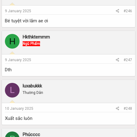
9 January 2025
#246
Bé tuyệt vời lắm ae ơi
Hkthktemmm
H
Ngũ Phẩm
9 January 2025
#247
Dth
luxabukkk
L
Thường Dân
10 January 2025
#248
Xuất sắc luôn
Phúcccc