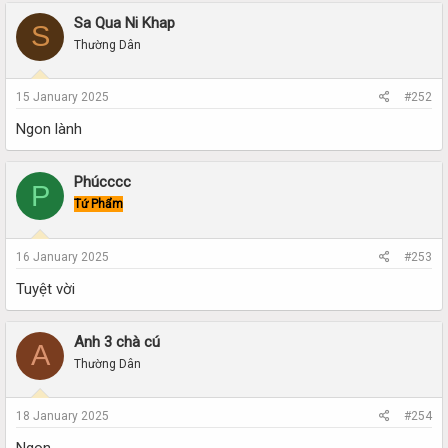
Sa Qua Ni Khap
S
Thường Dân
15 January 2025
#252
Ngon lành
Phúcccc
P
Tứ Phẩm
16 January 2025
#253
Tuyệt vời
Anh 3 chà cú
A
Thường Dân
18 January 2025
#254