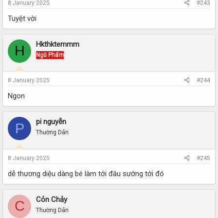
8 January 2025
#243
Tuyệt vời
Hkthktemmm
H
Ngũ Phẩm
8 January 2025
#244
Ngon
pi nguyễn
P
Thường Dân
8 January 2025
#245
dễ thương diệu dàng bé làm tới đâu sướng tới đó
Cỏn Chảy
C
Thường Dân