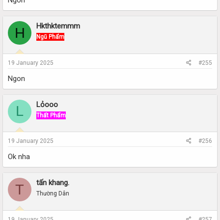
Ngon
Hkthktemmm
H
Ngũ Phẩm
19 January 2025
#255
Ngon
Lỏooo
L
Thất Phẩm
19 January 2025
#256
Ok nha
tấn khang.
T
Thường Dân
19 January 2025
#257