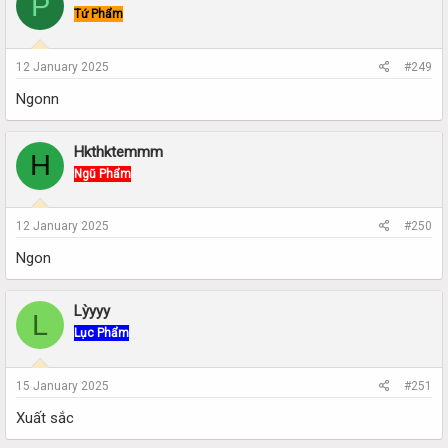
P
Tứ Phẩm
12 January 2025
#249
Ngonn
Hkthktemmm
H
Ngũ Phẩm
12 January 2025
#250
Ngon
Lỳyyy
L
Lục Phẩm
15 January 2025
#251
Xuất sắc