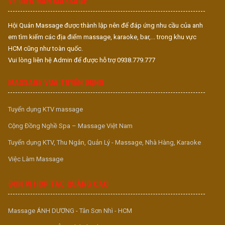
VỀ DIỄN ĐÀN MASSAGE
Hội Quán Massage được thành lập nên để đáp ứng nhu cầu của anh
em tìm kiếm các địa điểm massage, karaoke, bar,... trong khu vực
HCM cũng như toàn quốc.
Vui lòng liên hệ Admin để được hỗ trợ 0938.779.777
MASSAGE VUA TUYỂN DỤNG
Tuyển dụng KTV massage
Cộng Đồng Nghề Spa – Massage Việt Nam
Tuyển dụng KTV, Thu Ngân, Quản Lý - Massage, Nhà Hàng, Karaoke
Việc Làm Massage
ĐƠN VỊ HỢP TÁC QUẢNG CÁO
Massage ÁNH DƯƠNG - Tân Sơn Nhì - HCM