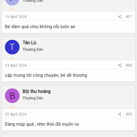
Thường Dân
19 April 2026
#57
Bé dâm quá chịu không nỗi luôn ae
Tân Lù
T
Thường Dân
24 April 2026
#58
cặp mong tới công chuyện, bé dễ thương
Bội thu hoàng
B
Thường Dân
25 April 2026
#59
Dáng múp quá , nhìn thôi đã muốn ra