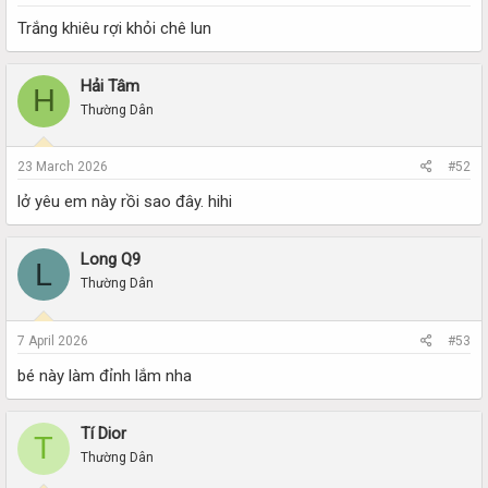
Trắng khiêu rợi khỏi chê lun
Hải Tâm
H
Thường Dân
23 March 2026
#52
lở yêu em này rồi sao đây. hihi
Long Q9
L
Thường Dân
7 April 2026
#53
bé này làm đỉnh lắm nha
Tí Dior
T
Thường Dân