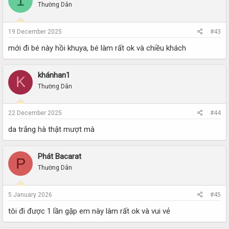
1
Thường Dân
19 December 2025
#43
mới đi bé này hồi khuya, bé làm rất ok và chiều khách
khánhan1
K
Thường Dân
22 December 2025
#44
da trắng hà thật mượt mà
Phát Bacarat
P
Thường Dân
5 January 2026
#45
tôi đi được 1 lần gặp em này làm rất ok và vui vẻ