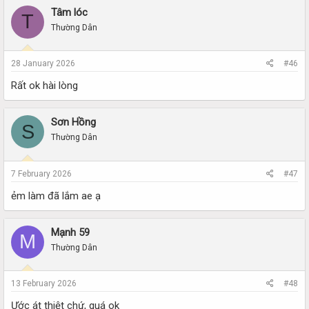
Tâm lóc
T
Thường Dân
28 January 2026
#46
Rất ok hài lòng
Sơn Hồng
S
Thường Dân
7 February 2026
#47
ẻm làm đã lắm ae ạ
Mạnh 59
M
Thường Dân
13 February 2026
#48
Ước át thiệt chứ, quá ok