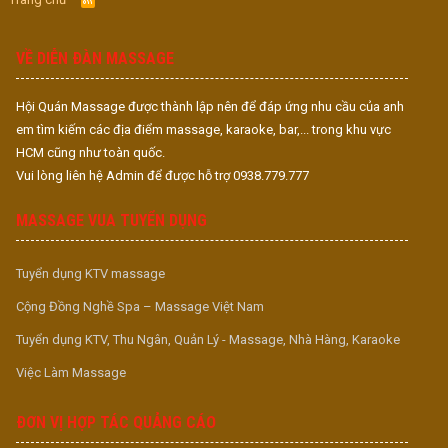
S
S
VỀ DIỄN ĐÀN MASSAGE
Hội Quán Massage được thành lập nên để đáp ứng nhu cầu của anh
em tìm kiếm các địa điểm massage, karaoke, bar,... trong khu vực
HCM cũng như toàn quốc.
Vui lòng liên hệ Admin để được hỗ trợ 0938.779.777
MASSAGE VUA TUYỂN DỤNG
Tuyển dụng KTV massage
Cộng Đồng Nghề Spa – Massage Việt Nam
Tuyển dụng KTV, Thu Ngân, Quản Lý - Massage, Nhà Hàng, Karaoke
Việc Làm Massage
ĐƠN VỊ HỢP TÁC QUẢNG CÁO