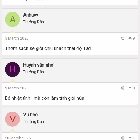
Anhuyy
A
Thường Dân
3 March 2026
#49
Thơm sạch sẽ giỏi chìu khách thái độ 10đ
Huỳnh văn nhớ
H
Thường Dân
9 March 2026
#50
Bé nhiệt tình , mà còn làm tình giỏi nữa
Vũ heo
V
Thường Dân
20 March 2026
#51