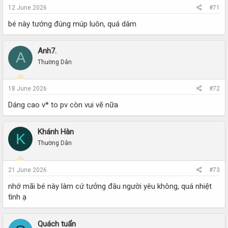
12 June 2026
#71
bé này tướng đúng múp luôn, quá dâm
Anh7.
A
Thường Dân
18 June 2026
#72
Dáng cao v* to pv còn vui vẽ nữa
Khánh Hàn
K
Thường Dân
21 June 2026
#73
nhớ mãi bé này làm cứ tưởng đâu người yêu không, quá nhiệt
tình ạ
Quách tuẩn