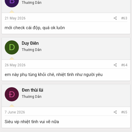
B
Thường Dân
21 May 2026
#63
mới check cái độp, quá ok luôn
Duy Điên
D
Thường Dân
26 May 2026
#64
em này phụ tùng khỏi chê, nhiệt tình như người yêu
Đen thùi lùi
Đ
Thường Dân
7 June 2026
#65
Siêu vip nhiệt tình vui vẽ nữa