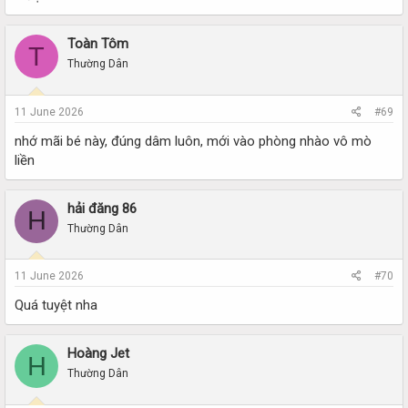
Toàn Tôm
T
Thường Dân
11 June 2026
#69
nhớ mãi bé này, đúng dâm luôn, mới vào phòng nhào vô mò
liền
hải đăng 86
H
Thường Dân
11 June 2026
#70
Quá tuyệt nha
Hoàng Jet
H
Thường Dân