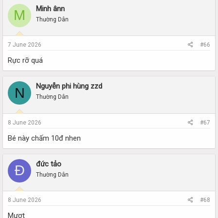
Minh ânn
M
Thường Dân
7 June 2026
#66
Rực rỡ quá
Nguyễn phi hùng zzd
N
Thường Dân
8 June 2026
#67
Bé này chấm 10đ nhen
đức tảo
Đ
Thường Dân
8 June 2026
#68
Mượt