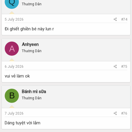
Q
Thường Dân
5 July 2026
#74
Đi ghiết ghiền bé này lun r
Anhyeen
A
Thường Dân
6 July 2026
#75
vui vẻ làm ok
Bánh mì sữa
B
Thường Dân
7 July 2026
#76
Dáng tuyệt vời lắm