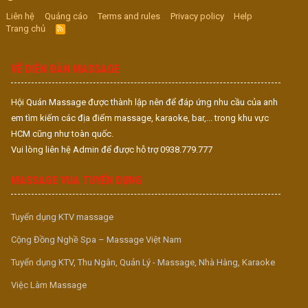
Liên hệ
Quảng cáo
Terms and rules
Privacy policy
Help
Trang chủ
R
S
S
VỀ DIỄN ĐÀN MASSAGE
Hội Quán Massage được thành lập nên để đáp ứng nhu cầu của anh
em tìm kiếm các địa điểm massage, karaoke, bar,... trong khu vực
HCM cũng như toàn quốc.
Vui lòng liên hệ Admin để được hỗ trợ 0938.779.777
MASSAGE VUA TUYỂN DỤNG
Tuyển dụng KTV massage
Cộng Đồng Nghề Spa – Massage Việt Nam
Tuyển dụng KTV, Thu Ngân, Quản Lý - Massage, Nhà Hàng, Karaoke
Việc Làm Massage