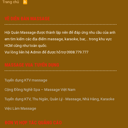
Trang chủ
R
S
S
VỀ DIỄN ĐÀN MASSAGE
Hội Quán Massage được thành lập nên để đáp ứng nhu cầu của anh
em tìm kiếm các địa điểm massage, karaoke, bar,... trong khu vực
HCM cũng như toàn quốc.
Vui lòng liên hệ Admin để được hỗ trợ 0938.779.777
MASSAGE VUA TUYỂN DỤNG
Tuyển dụng KTV massage
Cộng Đồng Nghề Spa – Massage Việt Nam
Tuyển dụng KTV, Thu Ngân, Quản Lý - Massage, Nhà Hàng, Karaoke
Việc Làm Massage
ĐƠN VỊ HỢP TÁC QUẢNG CÁO