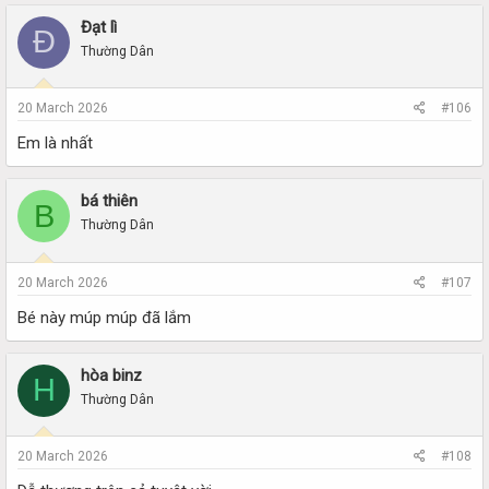
Đạt lì
Đ
Thường Dân
20 March 2026
#106
Em là nhất
bá thiên
B
Thường Dân
20 March 2026
#107
Bé này múp múp đã lắm
hòa binz
H
Thường Dân
20 March 2026
#108