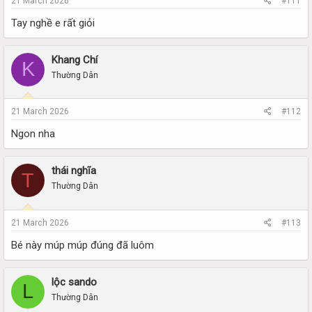
21 March 2026
#111
Tay nghề e rất giỏi
Khang Chí
K
Thường Dân
21 March 2026
#112
Ngon nha
thái nghĩa
T
Thường Dân
21 March 2026
#113
Bé này múp múp đúng đã luôm
lộc sando
L
Thường Dân