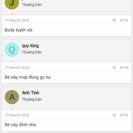
J
Thường Dân
19 March 2026
#103
Body tuyệt vời
quy tùng
Q
Thường Dân
19 March 2026
#104
Bé này múp đúng gu tui
Anh Tình
A
Thường Dân
19 March 2026
#105
Bé này đỉnh nha