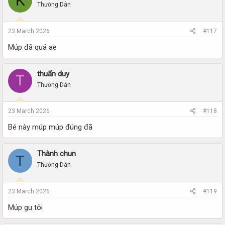
K
Thường Dân
23 March 2026
#117
Múp đã quá ae
thuấn duy
T
Thường Dân
23 March 2026
#118
Bé này múp múp đúng đã
Thành chun
T
Thường Dân
23 March 2026
#119
Múp gu tôi