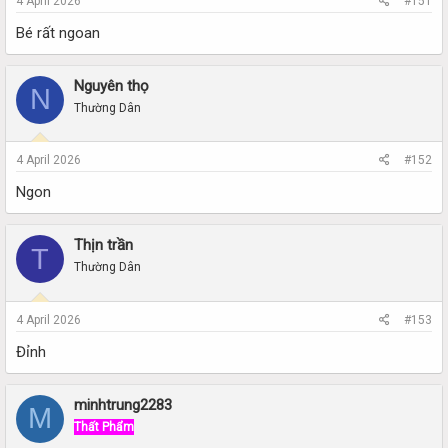
4 April 2026
#151
Bé rất ngoan
Nguyên thọ
N
Thường Dân
4 April 2026
#152
Ngon
Thịn trần
T
Thường Dân
4 April 2026
#153
Đỉnh
minhtrung2283
M
Thất Phẩm