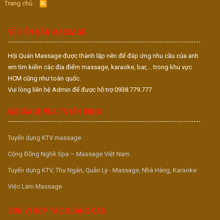
Trang chủ
R
S
S
VỀ DIỄN ĐÀN MASSAGE
Hội Quán Massage được thành lập nên để đáp ứng nhu cầu của anh
em tìm kiếm các địa điểm massage, karaoke, bar,... trong khu vực
HCM cũng như toàn quốc.
Vui lòng liên hệ Admin để được hỗ trợ 0938.779.777
MASSAGE VUA TUYỂN DỤNG
Tuyển dụng KTV massage
Cộng Đồng Nghề Spa – Massage Việt Nam
Tuyển dụng KTV, Thu Ngân, Quản Lý - Massage, Nhà Hàng, Karaoke
Việc Làm Massage
ĐƠN VỊ HỢP TÁC QUẢNG CÁO