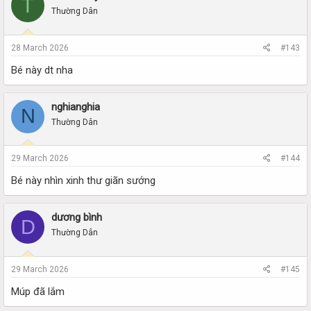
T
Thường Dân
28 March 2026
#143
Bé này dt nha
nghianghia
N
Thường Dân
29 March 2026
#144
Bé này nhìn xinh thư giãn sướng
dương bình
D
Thường Dân
29 March 2026
#145
Múp đã lắm