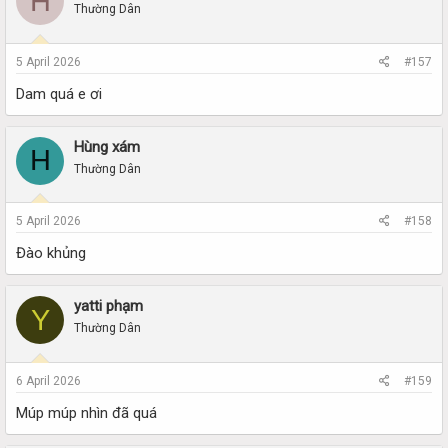
H
Thường Dân
5 April 2026
#157
Dam quá e ơi
Hùng xám
H
Thường Dân
5 April 2026
#158
Đào khủng
yatti phạm
Y
Thường Dân
6 April 2026
#159
Múp múp nhìn đã quá