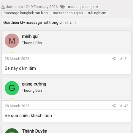
T
S
damcacto
9 February 2026
massage bangkok
h
t
massage bangkok tan binh
massage thu gian
trải nghiệm
r
a
Giới thiệu ktv massage hot trong chi nhánh
e
r
a
t
d
d
minh quí
M
s
a
Thường Dân
t
t
a
e
r
28 March 2026
#141
t
e
Bé này dâm lắm
r
giang cường
G
Thường Dân
28 March 2026
#142
Bé quá chiều khách luôn
Thành Duyên