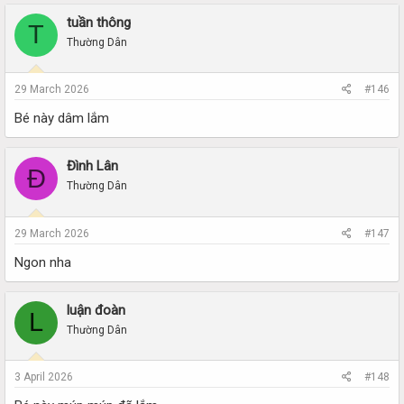
tuần thông
T
Thường Dân
29 March 2026
#146
Bé này dâm lắm
Đình Lân
Đ
Thường Dân
29 March 2026
#147
Ngon nha
luận đoàn
L
Thường Dân
3 April 2026
#148